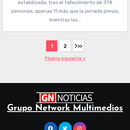
estabilizada, tras el fallecimiento de 378
personas, apenas 11 más que la jornada previa,
mientras las…
1
2
Página siguiente »
Grupo Network Multimedios