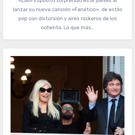
«Lali» Espósito sorprendió este jueves al
lanzar su nueva canción «Fanático», de estilo
pop con distorsión y aires rockeros de los
ochenta. Lo que más…