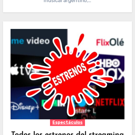
musical argentino,…
Espectáculos