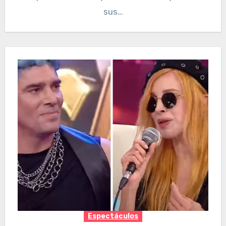
sus…
Espectáculos