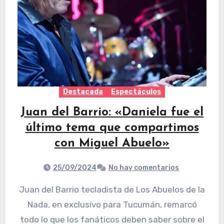
Destacada
Espectáculos
Juan del Barrio: «Daniela fue el
último tema que compartimos
con Miguel Abuelo»
25/09/2024
No hay comentarios
Juan del Barrio tecladista de Los Abuelos de la
Nada, en exclusivo para Tucumán, remarcó
todo lo que los fanáticos deben saber sobre el