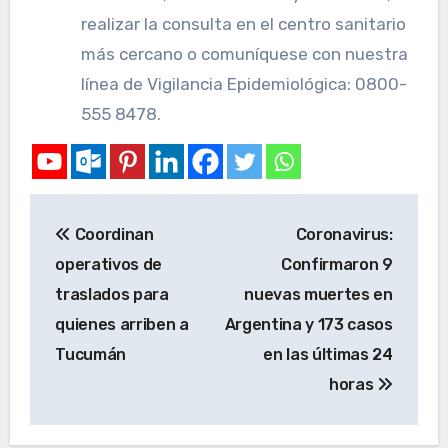
realizar la consulta en el centro sanitario
más cercano o comuníquese con nuestra
línea de Vigilancia Epidemiológica: 0800-
555 8478.
Coordinan
Coronavirus:
operativos de
Confirmaron 9
traslados para
nuevas muertes en
quienes arriben a
Argentina y 173 casos
Tucumán
en las últimas 24
horas