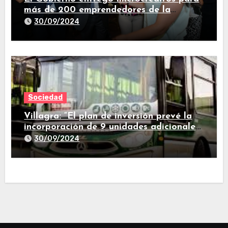
más de 200 emprendedores de la
provincia
30/09/2024
Sociedad
Villagra: “El plan de inversión prevé la
incorporación de 9 unidades adicionales
para 2025″
30/09/2024