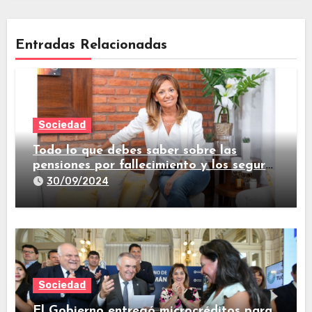
Entradas Relacionadas
Sociedad
Todo lo que debes saber sobre las
pensiones por fallecimiento y los seguros
de vida
30/09/2024
Sociedad
El Gobierno entregó microcréditos para