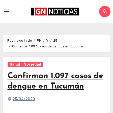
Página de inicio
PM
V
25
Confirman 1.097 casos de dengue en Tucumán
Salud
Sociedad
Confirman 1.097 casos de
dengue en Tucumán
25/04/2020