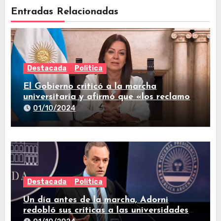
Entradas Relacionadas
Destacada
Politica
El Gobierno criticó a la marcha
universitaria y afirmó que «los reclamos
están todos resueltos»
01/10/2024
Destacada
Politica
Un día antes de la marcha, Adorni
redobló sus críticas a las universidades
nacionales