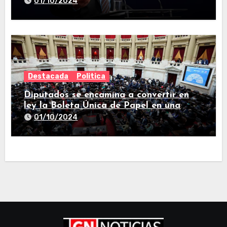
01/10/2024
Destacada
Politica
Diputados se encamina a convertir en
ley la Boleta Única de Papel en una
larga sesión
01/10/2024