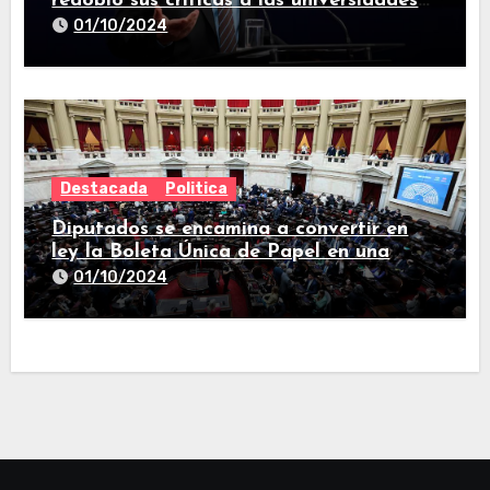
redobló sus críticas a las universidades
nacionales
01/10/2024
Destacada
Politica
Diputados se encamina a convertir en
ley la Boleta Única de Papel en una
larga sesión
01/10/2024