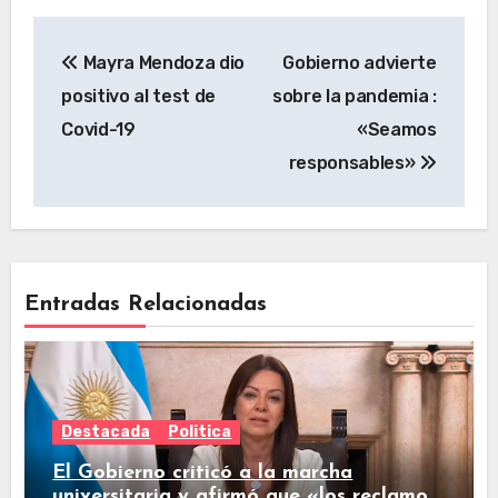
Mayra Mendoza dio
Gobierno advierte
positivo al test de
sobre la pandemia :
Covid-19
«Seamos
responsables»
Entradas Relacionadas
Destacada
Politica
El Gobierno criticó a la marcha
universitaria y afirmó que «los reclamos