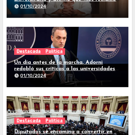
están todos resueltos»
01/10/2024
Destacada
Politica
Un día antes de la marcha, Adorni
redobló sus críticas a las universidades
nacionales
01/10/2024
Destacada
Politica
Diputados se encamina a convertir en