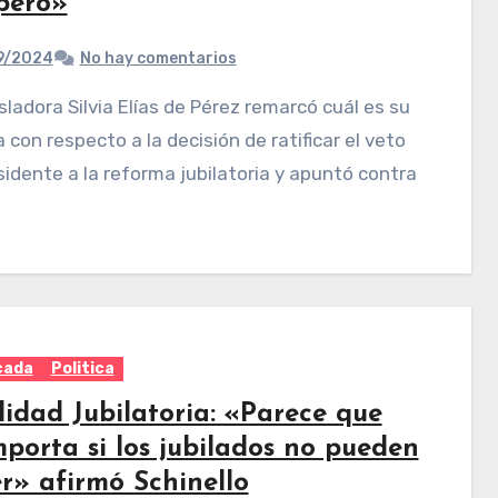
pero»
9/2024
No hay comentarios
 con respecto a la decisión de ratificar el veto
sidente a la reforma jubilatoria y apuntó contra
cada
Politica
lidad Jubilatoria: «Parece que
mporta si los jubilados no pueden
r» afirmó Schinello