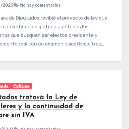
0/2023
No hay comentarios
 convertir en obligatorio que todos los
anos que busquen ser electos presidente y
sidente realicen un examen psicofísico, tras…
cada
Politica
tados tratará la Ley de
leres y la continuidad de
re sin IVA