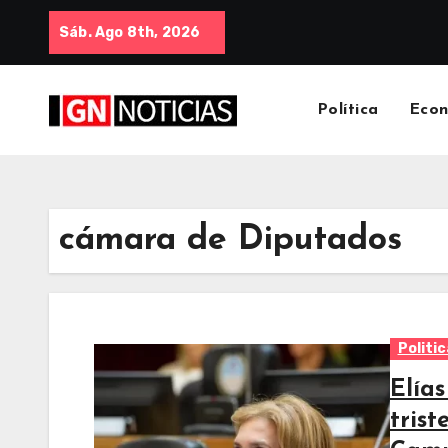
Sáb. Ago 8th, 2026
Política
Eco
cámara de Diputados
Politic
Elía
trist