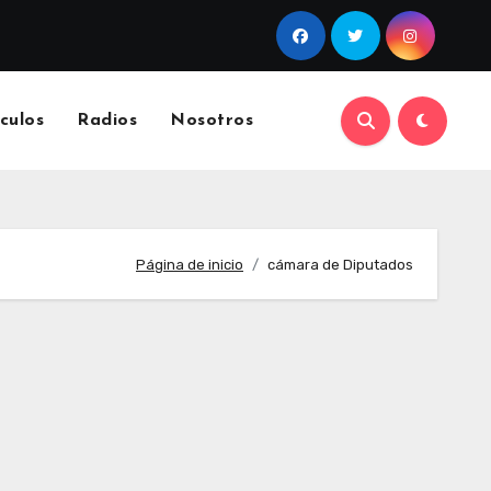
culos
Radios
Nosotros
Página de inicio
cámara de Diputados