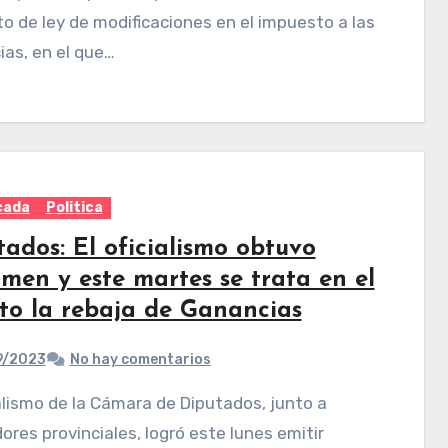
o de ley de modificaciones en el impuesto a las
as, en el que…
cada
Politica
ados: El oficialismo obtuvo
amen y este martes se trata en el
nto la rebaja de Ganancias
9/2023
No hay comentarios
dores provinciales, logró este lunes emitir