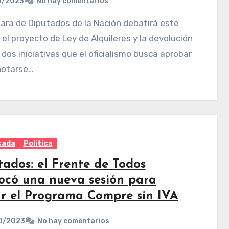
0/2023
No hay comentarios
el proyecto de Ley de Alquileres y la devolución
, dos iniciativas que el oficialismo busca aprobar
notarse…
cada
Politica
tados: el Frente de Todos
ocó una nueva sesión para
ar el Programa Compre sin IVA
0/2023
No hay comentarios