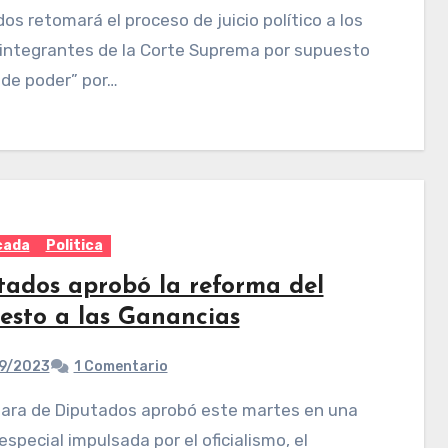
os retomará el proceso de juicio político a los
 integrantes de la Corte Suprema por supuesto
 de poder” por…
cada
Politica
tados aprobó la reforma del
esto a las Ganancias
9/2023
1 Comentario
especial impulsada por el oficialismo, el