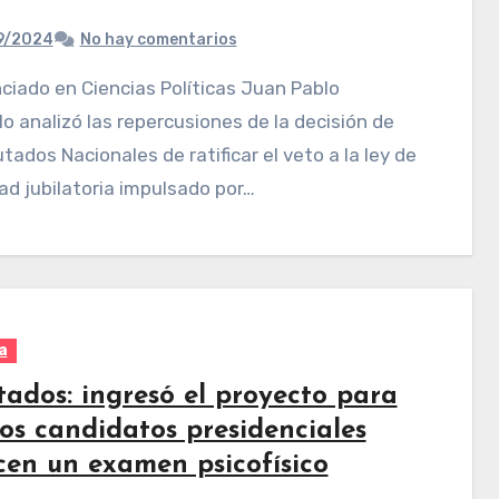
9/2024
No hay comentarios
lo analizó las repercusiones de la decisión de
utados Nacionales de ratificar el veto a la ley de
ad jubilatoria impulsado por…
a
tados: ingresó el proyecto para
los candidatos presidenciales
icen un examen psicofísico