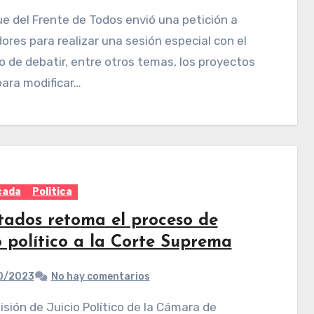
dores para realizar una sesión especial con el
o de debatir, entre otros temas, los proyectos
para modificar…
cada
Politica
tados retoma el proceso de
o político a la Corte Suprema
0/2023
No hay comentarios