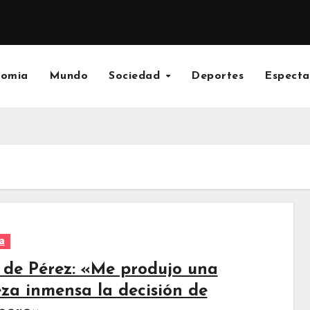
nomia
Mundo
Sociedad
Deportes
Especta
a
s de Pérez: «Me produjo una
eza inmensa la decisión de