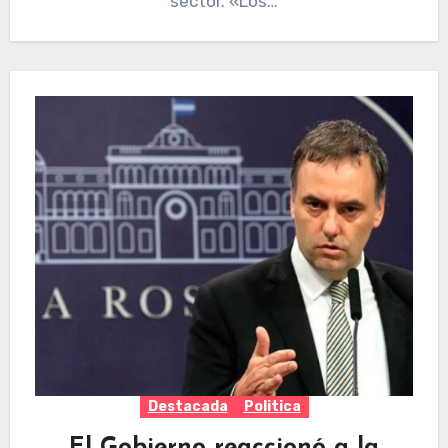
sector. «Los…
Destacada
Politica