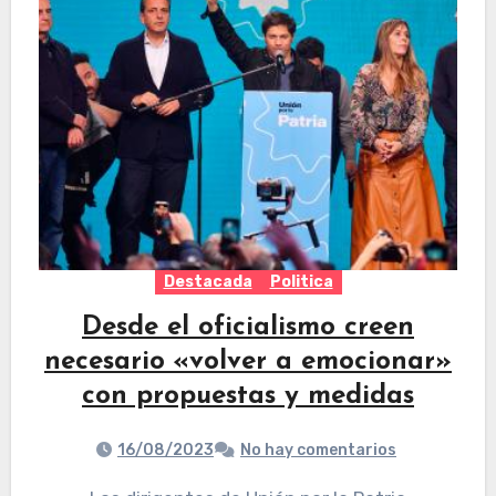
Destacada
Politica
Desde el oficialismo creen
necesario «volver a emocionar»
con propuestas y medidas
16/08/2023
No hay comentarios