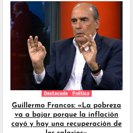
Destacada
Politica
Guillermo Francos: «La pobreza
va a bajar porque la inflación
cayó y hay una recuperación de