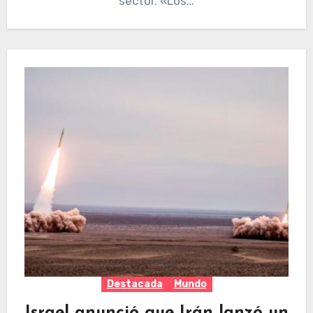
sector. «Los…
Destacada
Mundo