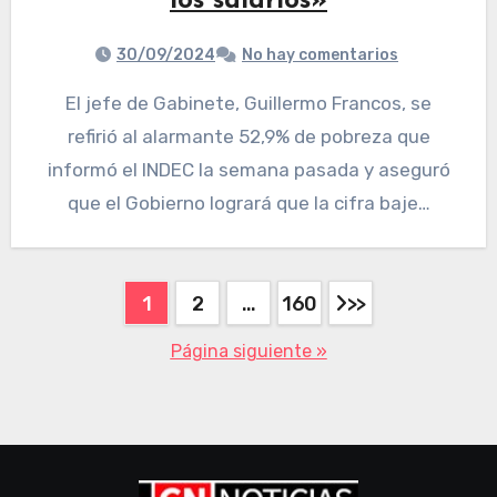
los salarios»
30/09/2024
No hay comentarios
El jefe de Gabinete, Guillermo Francos, se
refirió al alarmante 52,9% de pobreza que
informó el INDEC la semana pasada y aseguró
que el Gobierno logrará que la cifra baje…
1
2
…
160
Página siguiente »