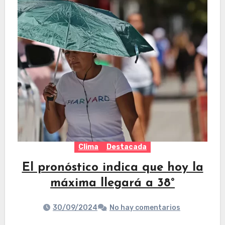
Clima
Destacada
El pronóstico indica que hoy la
máxima llegará a 38°
30/09/2024
No hay comentarios