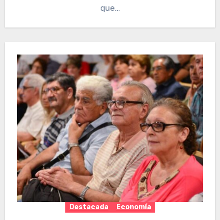
que…
Destacada
Economía