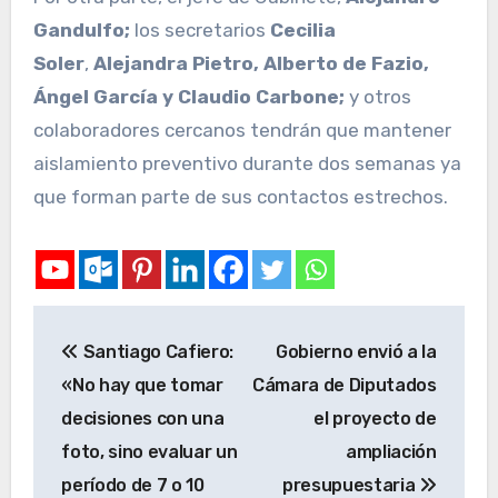
Gandulfo;
los secretarios
Cecilia
Soler
,
Alejandra Pietro, Alberto de Fazio,
Ángel García y Claudio Carbone;
y otros
colaboradores cercanos tendrán que mantener
aislamiento preventivo durante dos semanas ya
que forman parte de sus contactos estrechos.
Santiago Cafiero:
Gobierno envió a la
«No hay que tomar
Cámara de Diputados
decisiones con una
el proyecto de
foto, sino evaluar un
ampliación
período de 7 o 10
presupuestaria