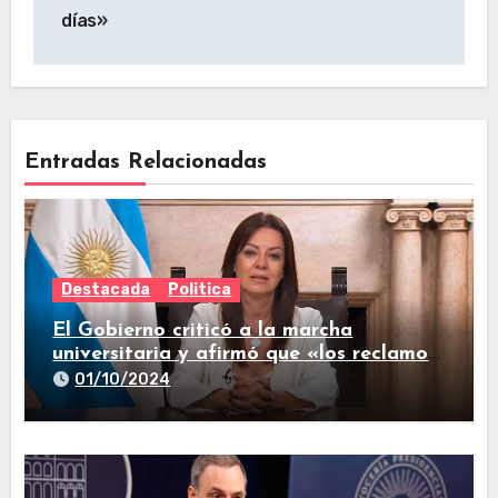
días»
Entradas Relacionadas
Destacada
Politica
El Gobierno criticó a la marcha
universitaria y afirmó que «los reclamos
están todos resueltos»
01/10/2024