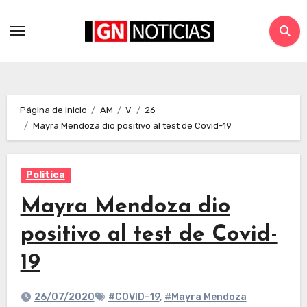
Página de inicio
AM
V
26
Mayra Mendoza dio positivo al test de Covid-19
Politica
Mayra Mendoza dio
positivo al test de Covid-
19
26/07/2020
#COVID-19
,
#Mayra Mendoza