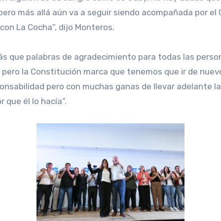
 pero más allá aún va a seguir siendo acompañada por el 
con La Cocha”, dijo Monteros.
más que palabras de agradecimiento para todas las perso
ero la Constitución marca que tenemos que ir de nuevo 
sabilidad pero con muchas ganas de llevar adelante la t
 que él lo hacía”.