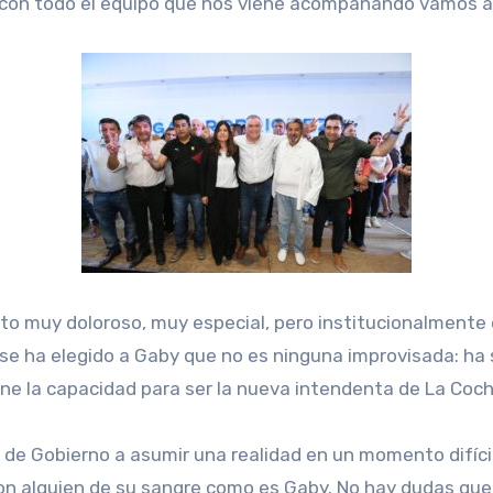
con todo el equipo que nos viene acompañando vamos a s
nto muy doloroso, muy especial, pero institucionalmente
e ha elegido a Gaby que no es ninguna improvisada: ha s
e la capacidad para ser la nueva intendenta de La Coch
o de Gobierno a asumir una realidad en un momento difíci
on alguien de su sangre como es Gaby. No hay dudas que