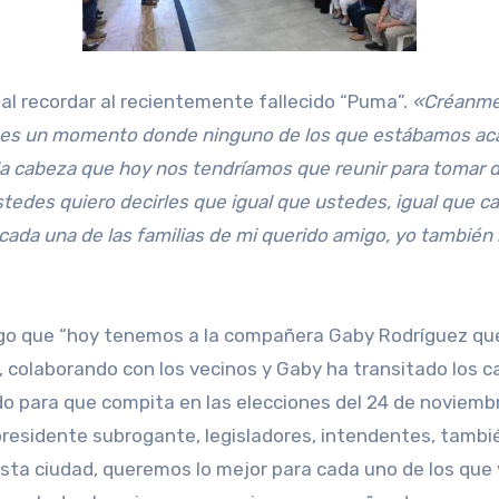
 al recordar al recientemente fallecido “Puma”.
«Créanme
es un momento donde ninguno de los que estábamos acá
la cabeza que hoy nos tendríamos que reunir para tomar 
edes quiero decirles que igual que ustedes, igual que ca
ada una de las familias de mi querido amigo, yo también
ego que “hoy tenemos a la compañera Gaby Rodríguez que
, colaborando con los vecinos y Gaby ha transitado los c
do para que compita en las elecciones del 24 de noviemb
 presidente subrogante, legisladores, intendentes, tamb
sta ciudad, queremos lo mejor para cada uno de los que 