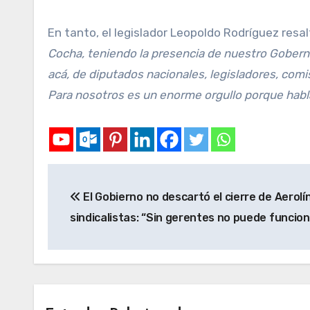
En tanto, el legislador Leopoldo Rodríguez resa
Cocha, teniendo la presencia de nuestro Goberna
acá, de diputados nacionales, legisladores, com
Para nosotros es un enorme orgullo porque habla 
El Gobierno no descartó el cierre de Aerolí
sindicalistas: “Sin gerentes no puede funcion