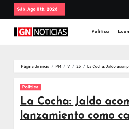
Sáb. Ago 8th, 2026
Política
Eco
Página de inicio
PM
V
25
La Cocha: Jaldo acomp
Politica
La Cocha: Jaldo aco
lanzamiento como ca