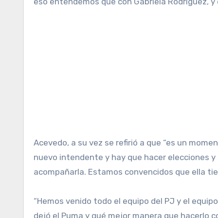
eso entendemos que con Gabriela Rodríguez, y 
Acevedo, a su vez se refirió a que “es un mome
nuevo intendente y hay que hacer elecciones y s
acompañarla. Estamos convencidos que ella tien
“Hemos venido todo el equipo del PJ y el equip
dejó el Puma y qué mejor manera que hacerlo c