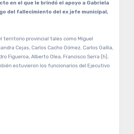
o del fallecimiento del ex jefe municipal,
territorio provincial tales como Miguel
ejandra Cejas, Carlos Cacho Gómez, Carlos Gallía,
o Figueroa, Alberto Olea, Francisco Serra (h),
mbién estuvieron los funcionarios del Ejecutivo