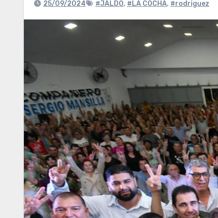
25/09/2024
#JALDO
,
#LA COCHA
,
#rodriguez