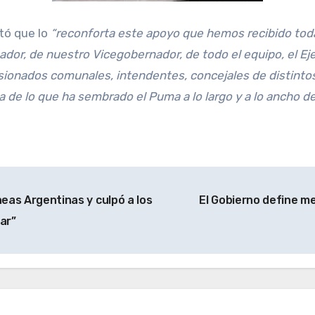
ltó que lo
“reconforta este apoyo que hemos recibido toda 
dor, de nuestro Vicegobernador, de todo el equipo, el Eje
isionados comunales, intendentes, concejales de distintos
de lo que ha sembrado el Puma a lo largo y a lo ancho de l
neas Argentinas y culpó a los
El Gobierno define me
ar”