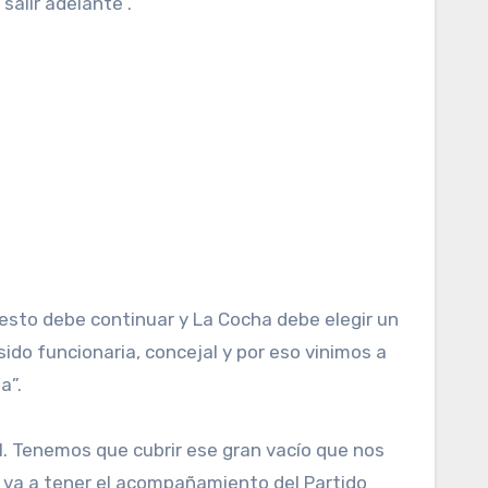
alir adelante”.
 esto debe continuar y La Cocha debe elegir un
ido funcionaria, concejal y por eso vinimos a
a”.
l. Tenemos que cubrir ese gran vacío que nos
 va a tener el acompañamiento del Partido