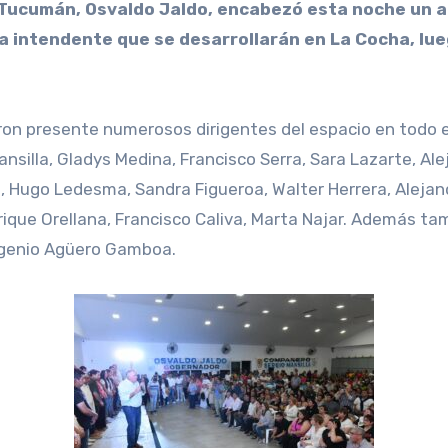
 intendente que se desarrollarán en La Cocha, lueg
on presente numerosos dirigentes del espacio en todo el 
ansilla, Gladys Medina, Francisco Serra, Sara Lazarte, Al
 Hugo Ledesma, Sandra Figueroa, Walter Herrera, Alejandr
rique Orellana, Francisco Caliva, Marta Najar. Además ta
Eugenio Agüero Gamboa.