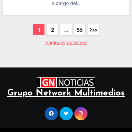
a cargo del…
1
2
…
56
Página siguiente »
Grupo Network Multimedios