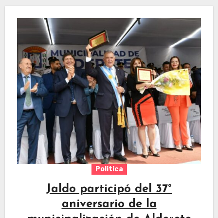
Politica
Jaldo participó del 37°
aniversario de la