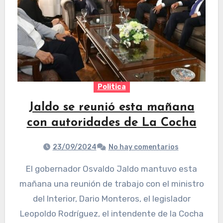
Politica
Jaldo se reunió esta mañana
con autoridades de La Cocha
23/09/2024
No hay comentarios
El gobernador Osvaldo Jaldo mantuvo esta
mañana una reunión de trabajo con el ministro
del Interior, Dario Monteros, el legislador
Leopoldo Rodríguez, el intendente de la Cocha