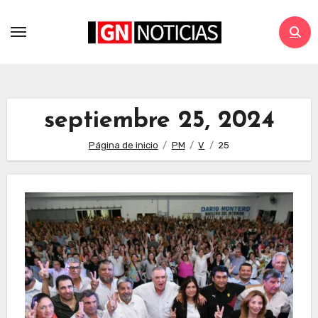
septiembre 25, 2024
Página de inicio
PM
V
25