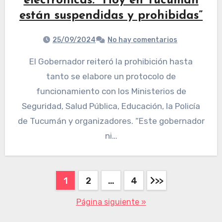
electrónicas: “Hoy en Tucumán
están suspendidas y prohibidas”
25/09/2024
No hay comentarios
El Gobernador reiteró la prohibición hasta
tanto se elabore un protocolo de
funcionamiento con los Ministerios de
Seguridad, Salud Pública, Educación, la Policía
de Tucumán y organizadores. “Este gobernador
ni…
1
2
…
4
Página siguiente »