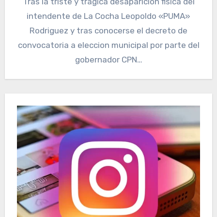
Tras la triste y tragica desaparicion fisica del
intendente de La Cocha Leopoldo «PUMA»
Rodriguez y tras conocerse el decreto de
convocatoria a eleccion municipal por parte del
gobernador CPN…