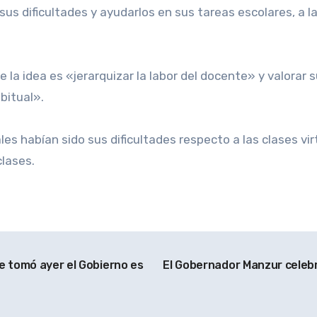
 sus dificultades y ayudarlos en sus tareas escolares, a l
 la idea es «jerarquizar la labor del docente» y valorar
bitual».
s habían sido sus dificultades respecto a las clases vir
clases.
e tomó ayer el Gobierno es
El Gobernador Manzur celebró