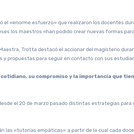
eses los maestros «han podido crear nuevas formas para
 Maestra, Trotta destacó el accionar del magisterio dur
 y propuestas para seguir en contacto con sus estudian
 cotidiano, su compromiso y la importancia que tien
desde el 20 de marzo pasado distintas estrategias para 
tán las «tutorías empáticas» a partir de la cual cada doc