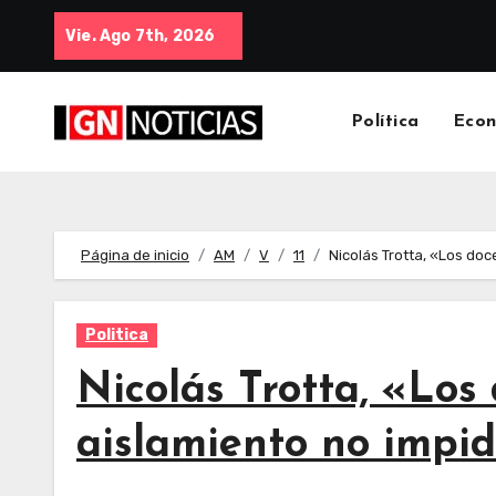
Vie. Ago 7th, 2026
Política
Eco
Página de inicio
AM
V
11
Nicolás Trotta, «Los do
Politica
Nicolás Trotta, «Los
aislamiento no impid