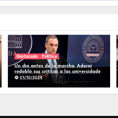
Destacada
Politica
Un día antes de la marcha, Adorni
redobló sus críticas a las universidades
nacionales
01/10/2024