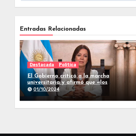
Entradas Relacionadas
Destacada
Politica
El Gobierno criticó a la marcha
universitaria y afirmó que «los
reclamos están todos resueltos»
01/10/2024