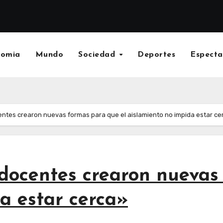
nomia
Mundo
Sociedad
Deportes
Especta
centes crearon nuevas formas para que el aislamiento no impida estar ce
 docentes crearon nuevas
a estar cerca»