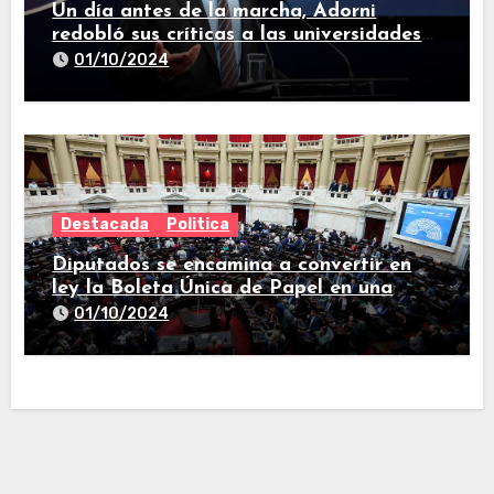
Un día antes de la marcha, Adorni
redobló sus críticas a las universidades
nacionales
01/10/2024
Destacada
Politica
Diputados se encamina a convertir en
ley la Boleta Única de Papel en una
larga sesión
01/10/2024