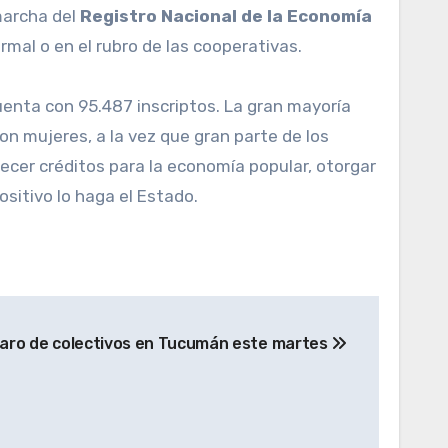
marcha del
Registro Nacional de la Economía
mal o en el rubro de las cooperativas.
uenta con 95.487 inscriptos. La gran mayoría
on mujeres, a la vez que gran parte de los
frecer créditos para la economía popular, otorgar
sitivo lo haga el Estado.
paro de colectivos en Tucumán este martes