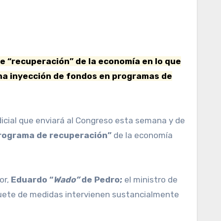
una inyección de fondos en programas de
dicial que enviará al Congreso esta semana y de
rograma de recuperación”
de la economía
or,
Eduardo “
Wado”
de Pedro;
el ministro de
uete de medidas intervienen sustancialmente