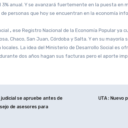
l 3% anual. Y se avanzará fuertemente en la puesta en 
de personas que hoy se encuentran en la economía infor
ocial
,
ese Registro Nacional de la Economía Popular ya c
osa, Chaco, San Juan, Córdoba y Salta. Y en su mayoría s
 locales. La idea del Ministerio de Desarrollo Social es o
 durante dos años hagan sus facturas pero el aporte impo
judicial se apruebe antes de
UTA : Nuevo 
nsejo de asesores para