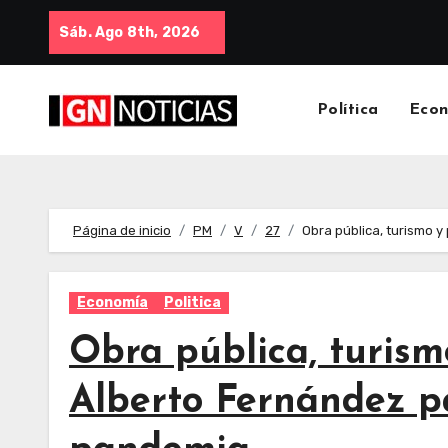
Sáb. Ago 8th, 2026
Política
Eco
Página de inicio
PM
V
27
Obra pública, turismo y
Economía
Politica
Obra pública, turism
Alberto Fernández pa