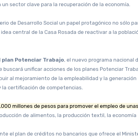
 un sector clave para la recuperación de la economía.
erio de Desarrollo Social un papel protagónico no sólo pa
idea central de la Casa Rosada de reactivar a la poblac
l plan Potenciar Trabajo
, el nuevo programa nacional d
ue buscará unificar acciones de los planes Potenciar Trab
buir al mejoramiento de la empleabilidad y la generació
y la certificación de competencias.
.000 millones de pesos para promover el empleo de un
oducción de alimentos, la producción textil, la economía 
 el plan de créditos no bancarios que ofrece el Ministe