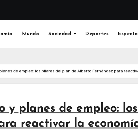
nomia
Mundo
Sociedad
Deportes
Especta
 planes de empleo: los pilares del plan de Alberto Fernández para reacti
o y planes de empleo: los
ra reactivar la economía