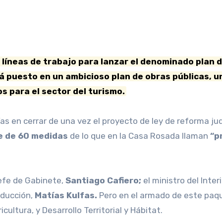
rá puesto en un ambicioso plan de obras públicas, 
s para el sector del turismo.
s en cerrar de una vez el proyecto de ley de reforma ju
 de 60 medidas
de lo que en la Casa Rosada llaman
“p
jefe de Gabinete,
Santiago Cafiero;
el ministro del Interi
oducción,
Matías Kulfas.
Pero en el armado de este paq
icultura, y Desarrollo Territorial y Hábitat.