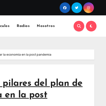
culos
Radios
Nosotros
var la economía en la post pandemia
 pilares del plan de
 en la post