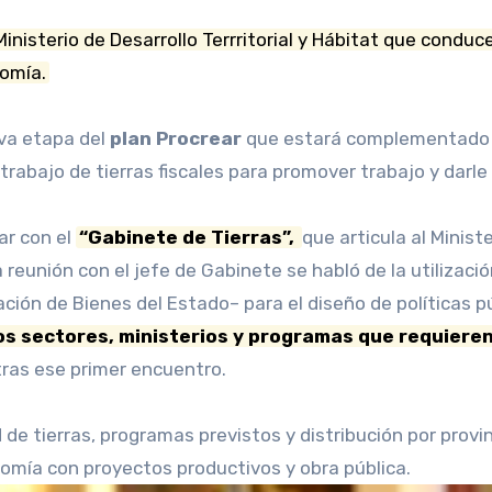
Ministerio de Desarrollo Terrritorial y Hábitat que conduc
nomía.
va etapa del
plan Procrear
que estará complementado
trabajo de tierras fiscales para promover trabajo y darle
ar con el
“Gabinete de Tierras”,
que articula al Ministe
a reunión con el jefe de Gabinete se habló de la utilizac
ración de Bienes del Estado– para el diseño de políticas 
los sectores, ministerios y programas que requieren
 tras ese primer encuentro.
 de tierras, programas previstos y distribución por prov
omía con proyectos productivos y obra pública.