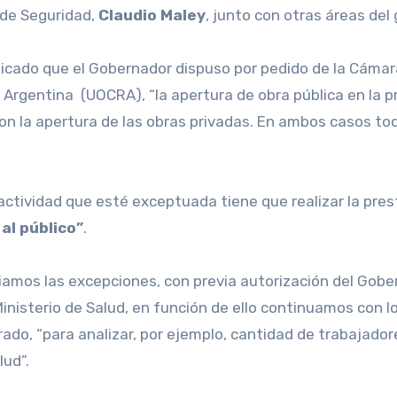
ar de Seguridad,
Claudio
Maley
, junto con otras áreas del 
plicado que el Gobernador dispuso por pedido de la Cáma
Argentina (UOCRA), “la apertura de obra pública en la pr
 la apertura de las obras privadas. En ambos casos todo
actividad que esté exceptuada tiene que realizar la pres
al público”
.
liamos las excepciones, con previa autorización del Gobe
 Ministerio de Salud, en función de ello continuamos con 
do, “para analizar, por ejemplo, cantidad de trabajadores
lud”.