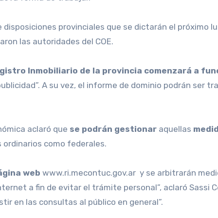
disposiciones provinciales que se dictarán el próximo lu
aron las autoridades del COE.
gistro Inmobiliario de la provincia comenzará a fun
ublicidad”. A su vez, el informe de dominio podrán ser tr
onómica aclaró que
se podrán gestionar
aquellas
medid
s ordinarios como federales.
ágina web
www.ri.mecontuc.gov.ar y se arbitrarán medi
ternet a fin de evitar el trámite personal”, aclaró Sassi
ir en las consultas al público en general”.