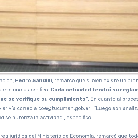
nación,
Pedro
Sandilli
, remarcó que si bien existe un pro
 con uno específico.
Cada actividad tendrá su reglame
que se verifique su cumplimiento”
. En cuanto al proce
viar vía correo a coe@tucuman.gob.ar . “Luego son analiza
 se autoriza la actividad”, especificó.
 área jurídica del Ministerio de Economía, remarcó que tod