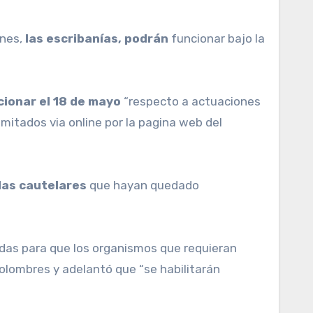
nes,
las escribanías, podrán
funcionar bajo la
cionar el 18 de mayo
“respecto a actuaciones
amitados via online por la pagina web del
as cautelares
que hayan quedado
das para que los organismos que requieran
 Colombres y adelantó que “se habilitarán