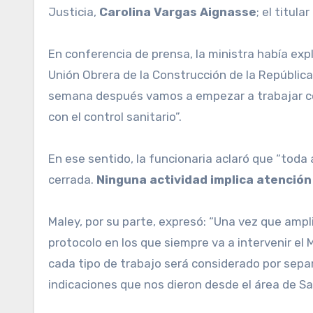
Justicia,
Carolina
Vargas
Aignasse
; el titul
En conferencia de prensa, la ministra había ex
Unión Obrera de la Construcción de la República 
semana después vamos a empezar a trabajar con
con el control sanitario”.
En ese sentido, la funcionaria aclaró que “toda 
cerrada.
Ninguna actividad implica atención 
Maley, por su parte, expresó: “Una vez que amp
protocolo en los que siempre va a intervenir el
cada tipo de trabajo será considerado por separa
indicaciones que nos dieron desde el área de Sa