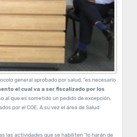
tocolo general aprobado por salud, “es necesario
nto el cual va a ser fiscalizado por los
so al que es sometido un pedido de excepción,
dos por el COE. A su vez el área de Salud
as las actividades que se habiliten “lo harán de