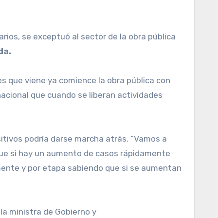
da.
es que viene ya comience la obra pública con
nacional que cuando se liberan actividades
itivos podría darse marcha atrás. “Vamos a
 que si hay un aumento de casos rápidamente
namente y por etapa sabiendo que si se aumentan
la ministra de Gobierno y