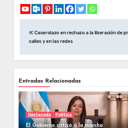
Cacerolazo en rechazo a la liberación de pr
calles y en las redes
Entradas Relacionadas
Destacada
Politica
El Gobierno criticó a la marcha