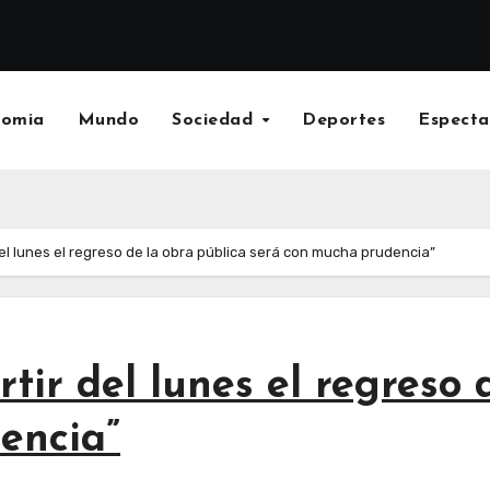
nomia
Mundo
Sociedad
Deportes
Especta
el lunes el regreso de la obra pública será con mucha prudencia”
tir del lunes el regreso 
encia”