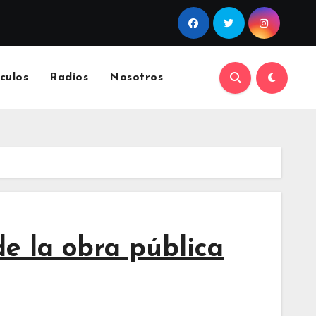
culos
Radios
Nosotros
de la obra pública