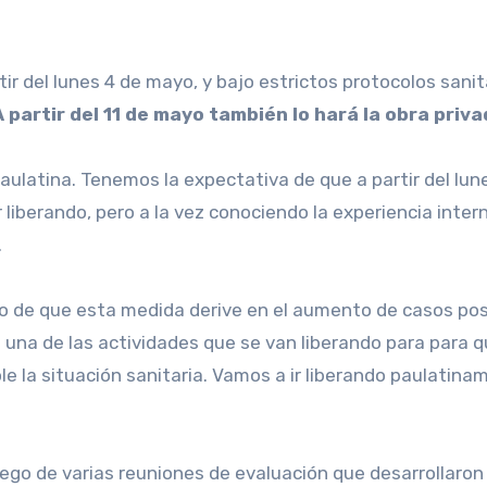
A partir del 11 de mayo también lo hará la obra priva
ulatina. Tenemos la expectativa de que a partir del lun
liberando, pero a la vez conociendo la experiencia inter
.
so de que esta medida derive en el aumento de casos pos
 una de las actividades que se van liberando para para
le la situación sanitaria. Vamos a ir liberando paulati
uego de varias reuniones de evaluación que desarrollaron 