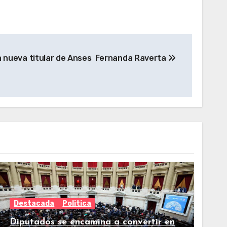
a nueva titular de Anses Fernanda Raverta
Destacada
Politica
Diputados se encamina a convertir en