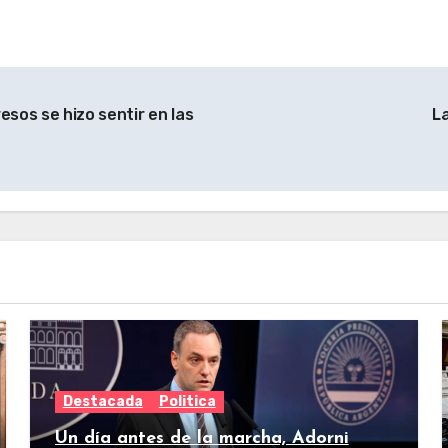
esos se hizo sentir en las
L
Destacada
Politica
Un día antes de la marcha, Adorni