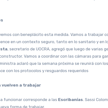
es
“vemos con beneplácito esta medida. Vamos a trabajar co
ence en un contexto seguro, tanto en lo sanitario y en lo
sta
, secretario de UOCRA, agregó que luego de varias ges
 constructor. Vamos a coordinar con las cámaras para gar
 ministra aclaró que la semana próxima se reunirá con los
nce con los protocolos y resguardos requeridos
n vuelven a trabajar
 a funcionar corresponde a las
Escribanías
. Sassi Colo
nueva forma de trabajar.