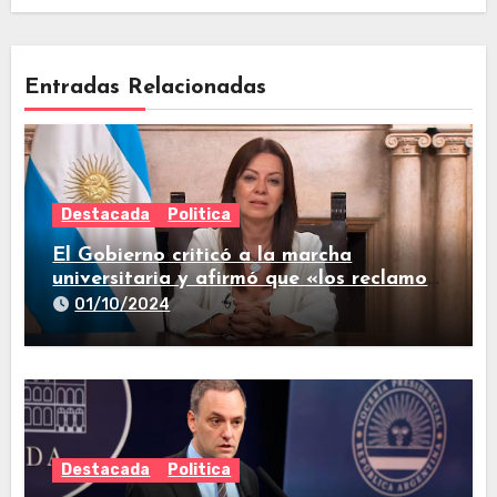
Entradas Relacionadas
Destacada
Politica
El Gobierno criticó a la marcha
universitaria y afirmó que «los reclamos
están todos resueltos»
01/10/2024
Destacada
Politica