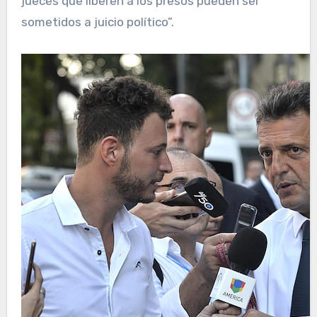
jueces que liberen a los presos pueden ser
sometidos a juicio político”.