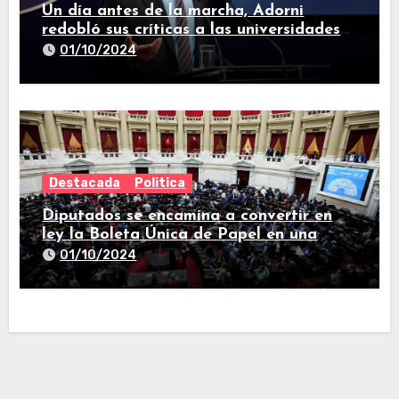
Un día antes de la marcha, Adorni
redobló sus críticas a las universidades
nacionales
01/10/2024
Destacada
Politica
Diputados se encamina a convertir en
ley la Boleta Única de Papel en una
larga sesión
01/10/2024