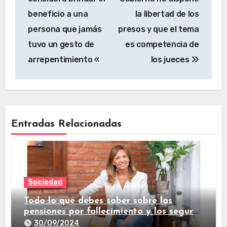
beneficio a una
la libertad de los
persona que jamás
presos y que el tema
tuvo un gesto de
es competencia de
arrepentimiento «
los jueces
Entradas Relacionadas
Sociedad
Todo lo que debes saber sobre las
pensiones por fallecimiento y los seguros
de vida
30/09/2024