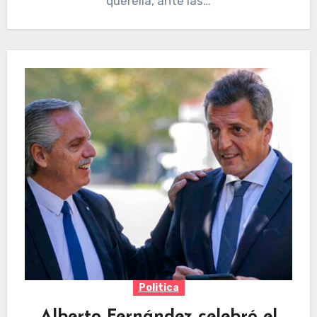
querella, ante las…
Politica