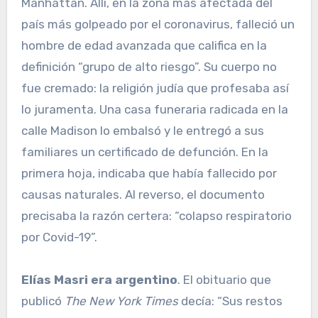
Manhattan. Allí, en la zona más afectada del
país más golpeado por el coronavirus, falleció un
hombre de edad avanzada que califica en la
definición “grupo de alto riesgo”. Su cuerpo no
fue cremado: la religión judía que profesaba así
lo juramenta. Una casa funeraria radicada en la
calle Madison lo embalsó y le entregó a sus
familiares un certificado de defunción. En la
primera hoja, indicaba que había fallecido por
causas naturales. Al reverso, el documento
precisaba la razón certera: “colapso respiratorio
por Covid-19”.
Elías Masri era argentino
. El obituario que
publicó
The New York Times
decía: “Sus restos