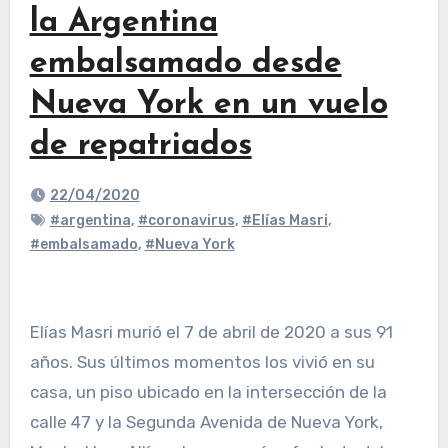
la Argentina
embalsamado desde
Nueva York en un vuelo
de repatriados
22/04/2020
#argentina
,
#coronavirus
,
#Elías Masri
,
#embalsamado
,
#Nueva York
Elías Masri murió el 7 de abril de 2020 a sus 91
años. Sus últimos momentos los vivió en su
casa, un piso ubicado en la intersección de la
calle 47 y la Segunda Avenida de Nueva York,