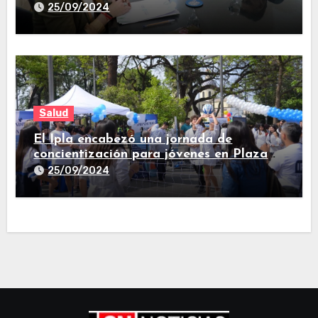
de la comunidad
25/09/2024
Salud
El Ipla encabezó una jornada de
concientización para jóvenes en Plaza
Independencia
25/09/2024