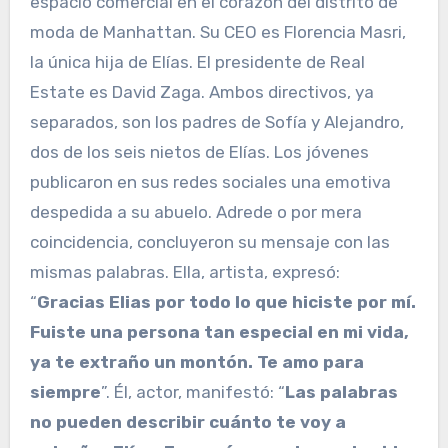
espacio comercial en el corazón del distrito de
moda de Manhattan. Su CEO es Florencia Masri,
la única hija de Elías. El presidente de Real
Estate es David Zaga. Ambos directivos, ya
separados, son los padres de Sofía y Alejandro,
dos de los seis nietos de Elías. Los jóvenes
publicaron en sus redes sociales una emotiva
despedida a su abuelo. Adrede o por mera
coincidencia, concluyeron su mensaje con las
mismas palabras. Ella, artista, expresó:
“
Gracias Elias por todo lo que hiciste por mí.
Fuiste una persona tan especial en mi vida,
ya te extraño un montón. Te amo para
siempre
”. Él, actor, manifestó: “
Las palabras
no pueden describir cuánto te voy a