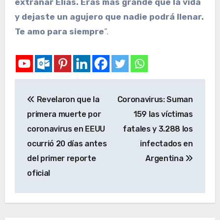
extrañar Elías. Eras más grande que la vida
y dejaste un agujero que nadie podrá llenar.
Te amo para siempre
”.
Revelaron que la
Coronavirus: Suman
primera muerte por
159 las víctimas
coronavirus en EEUU
fatales y 3.288 los
ocurrió 20 días antes
infectados en
del primer reporte
Argentina
oficial