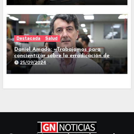
Destacada
Salud
Daniel Amado: «Trabajamos para
concientizar sobre la erradicación de
criaderos de mosquistos»
25/09/2024