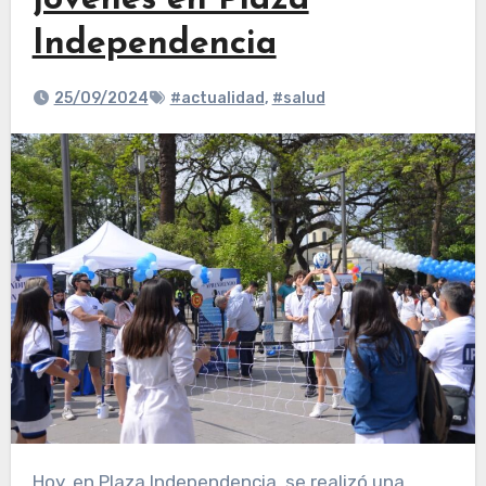
jóvenes en Plaza
Independencia
25/09/2024
#actualidad
,
#salud
Hoy, en Plaza Independencia, se realizó una