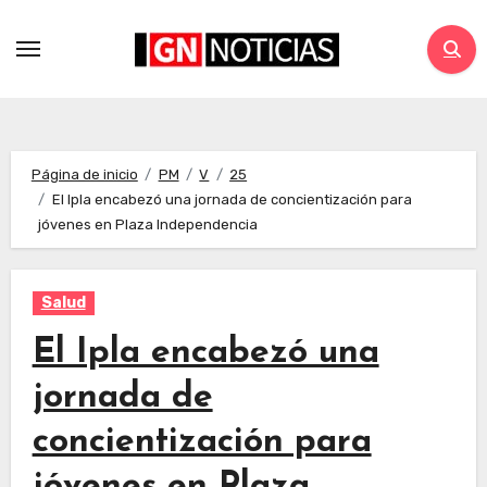
Página de inicio
PM
V
25
El Ipla encabezó una jornada de concientización para
jóvenes en Plaza Independencia
Salud
El Ipla encabezó una
jornada de
concientización para