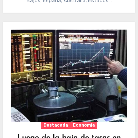
Bajos, España, Australia, Estados…
Destacada
Economía