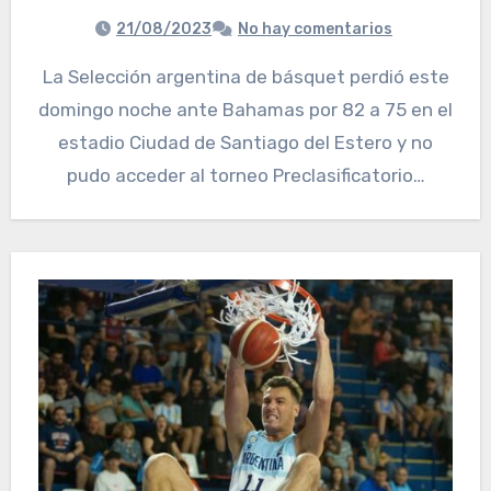
21/08/2023
No hay comentarios
La Selección argentina de básquet perdió este
domingo noche ante Bahamas por 82 a 75 en el
estadio Ciudad de Santiago del Estero y no
pudo acceder al torneo Preclasificatorio…