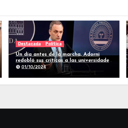
Destacada
Politica
Un día antes de la marcha, Adorni
redobló sus críticas a las universidades
nacionales
01/10/2024