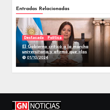
Entradas Relacionadas
Destacada
Politica
El Gobierno criticó a la marcha
universitaria y afirmó que «los
reclamos están todos resueltos»
01/10/2024