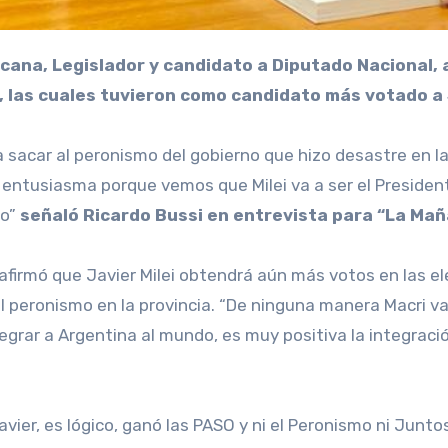
O, las cuales tuvieron como candidato más votado a 
ra sacar al peronismo del gobierno que hizo desastre en l
 entusiasma porque vemos que Milei va a ser el President
to”
señaló Ricardo Bussi en entrevista para “La Mañan
 afirmó que Javier Milei obtendrá aún más votos en las 
 peronismo en la provincia. “De ninguna manera Macri va a
tegrar a Argentina al mundo, es muy positiva la integració
vier, es lógico, ganó las PASO y ni el Peronismo ni Junto