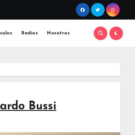
culos
Radios
Nosotros
cardo Bussi