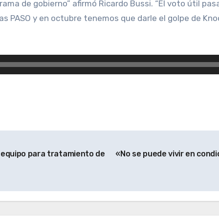
ama de gobierno” afirmó Ricardo Bussi. “El voto útil pasa
as PASO y en octubre tenemos que darle el golpe de Knock
n equipo para tratamiento de
«No se puede vivir en cond