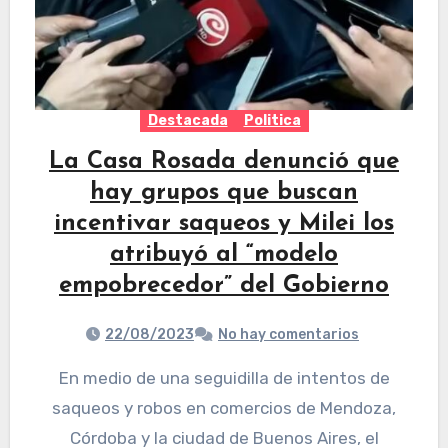
Destacada
Politica
La Casa Rosada denunció que
hay grupos que buscan
incentivar saqueos y Milei los
atribuyó al “modelo
empobrecedor” del Gobierno
22/08/2023
No hay comentarios
En medio de una seguidilla de intentos de
saqueos y robos en comercios de Mendoza,
Córdoba y la ciudad de Buenos Aires, el