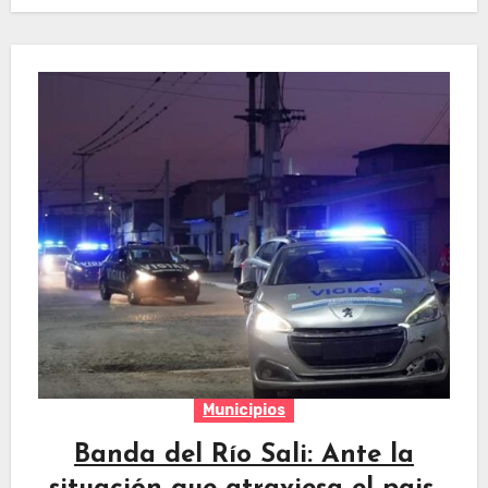
Municipios
Banda del Río Sali: Ante la