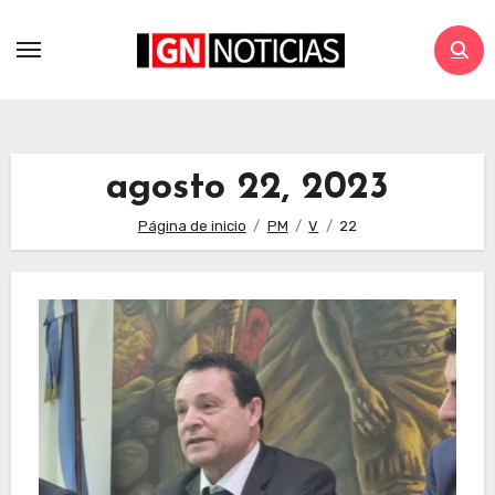
agosto 22, 2023
Página de inicio
PM
V
22