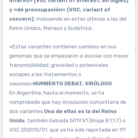
interés» (VOI, variant of interest, en inglés)
y «de preocupación» (VOC, variant of
concern)
, incluyendo en estas últimas a las del
Reino Unidos, Manaos y Sudáfrica.
«Estas variantes contienen cambios en sus
genomas que se empezaron a asociar con mayor
transmisibilidad, gravedad o potenciales
escapes a los tratamientos o
vacunas»
HUMBERTO DEBAT, VIRÓLOGO
En Argentina, hasta el momento, se ha
comprobado que hay circulación comunitaria de
dos variantes.
Una de ellas es la del Reino
Unido
, también llamada 501Y.V1 (linaje B.1.1.7) o
VOC 202012/01, que ya ha sido reportada en 111