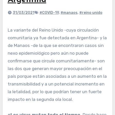
Argentina
31/03/2021
#COVID-19
,
#manaos
,
#reino unido
La variante del Reino Unido -cuya circulación
comunitaria ya fue detectada en Argentina- y la
de Manaos -de la que se encontraron casos sin
nexo epidemiológico pero aún no puede
confirmarse que circule comunitariamente- son
las dos que generan mayor preocupación en el
país porque están asociadas a un aumento en la
transmisibilidad y a un potencial incremento en
la letalidad, por lo que podrían tener un fuerte
impacto en la segunda ola local.
«Los virus mutan todo el tiempo.
Desde hace