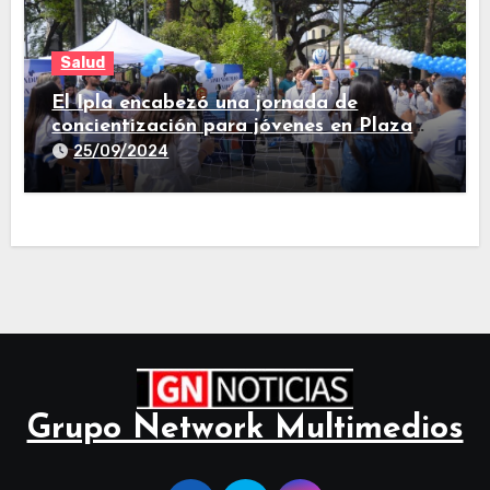
Salud
El Ipla encabezó una jornada de
concientización para jóvenes en Plaza
Independencia
25/09/2024
Grupo Network Multimedios