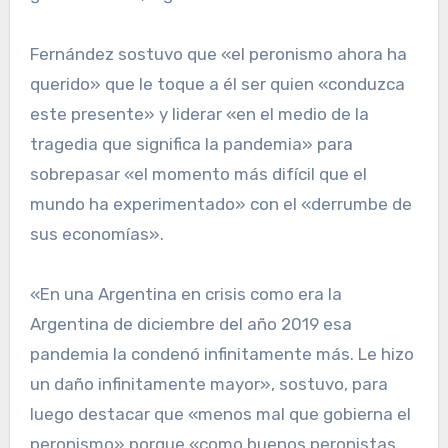
Fernández sostuvo que «el peronismo ahora ha
querido» que le toque a él ser quien «conduzca
este presente» y liderar «en el medio de la
tragedia que significa la pandemia» para
sobrepasar «el momento más difícil que el
mundo ha experimentado» con el «derrumbe de
sus economías».
«En una Argentina en crisis como era la
Argentina de diciembre del año 2019 esa
pandemia la condenó infinitamente más. Le hizo
un daño infinitamente mayor», sostuvo, para
luego destacar que «menos mal que gobierna el
peronismo» porque «como buenos peronistas,