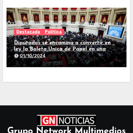
Destacada
Politica
Diputados se encamina a convertir en
ley la Boleta Única de Papel en una
larga sesión
01/10/2024
Grupo Network Multimedios