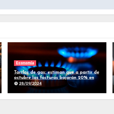
Economía
Tarifas de gas: estiman que a partir de
octubre las facturas bajarán 20% en
promedio
28/09/2024