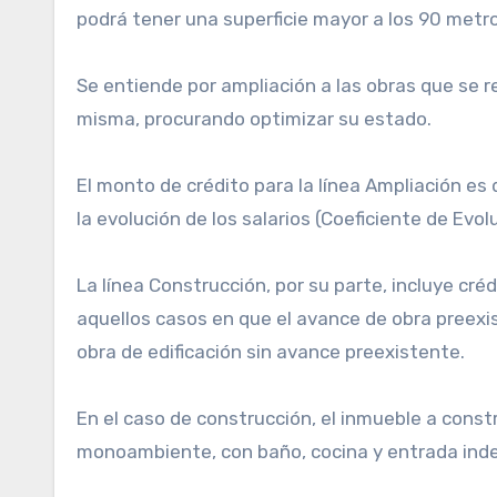
podrá tener una superficie mayor a los 90 metr
Se entiende por ampliación a las obras que se r
misma, procurando optimizar su estado.
El monto de crédito para la línea Ampliación es
la evolución de los salarios (Coeficiente de Evol
La línea Construcción, por su parte, incluye cr
aquellos casos en que el avance de obra preexi
obra de edificación sin avance preexistente.
En el caso de construcción, el inmueble a const
monoambiente, con baño, cocina y entrada ind