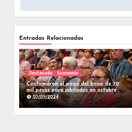
Entradas Relacionadas
Destacada
Economía
Confirmaron el pago del bono de 70
mil pesos para jubilados en octubre
30/09/2024