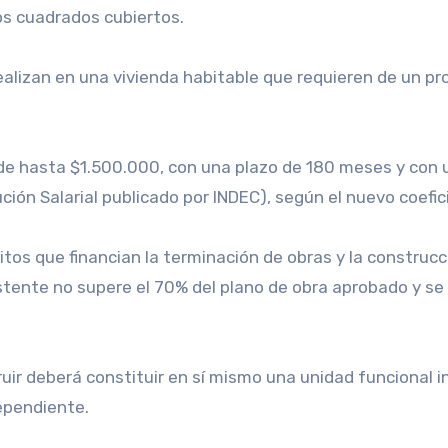
os cuadrados cubiertos.
ealizan en una vivienda habitable que requieren de un pr
 de hasta $1.500.000, con una plazo de 180 meses y con un
ución Salarial publicado por INDEC), según el nuevo coefic
éditos que financian la terminación de obras y la constr
stente no supere el 70% del plano de obra aprobado y se
ruir deberá constituir en sí mismo una unidad funcional 
ependiente.