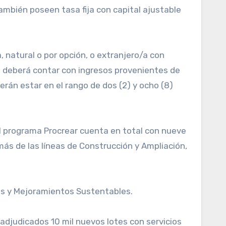
ambién poseen tasa fija con capital ajustable
 natural o por opción, o extranjero/a con
o deberá contar con ingresos provenientes de
rán estar en el rango de dos (2) y ocho (8)
El programa Procrear cuenta en total con nueve
emás de las líneas de Construcción y Ampliación,
Gas y Mejoramientos Sustentables.
 adjudicados 10 mil nuevos lotes con servicios