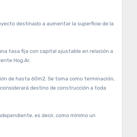
oyecto destinado a aumentar la superficie de la
a tasa fija con capital ajustable en relación a
iente Hog.Ar.
ucción de hasta 60m2. Se toma como terminación,
 considerará destino de construcción a toda
independiente, es decir, como mínimo un