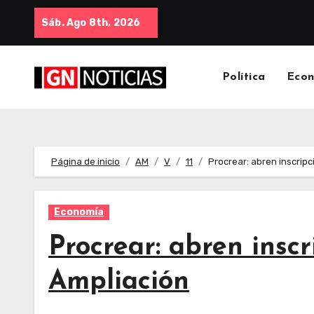
Sáb. Ago 8th, 2026
Política
Eco
Página de inicio
AM
V
11
Procrear: abren inscripc
Economía
Procrear: abren inscr
Ampliación