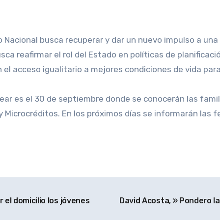
 Nacional busca recuperar y dar un nuevo impulso a una i
a reafirmar el rol del Estado en políticas de planificaci
 el acceso igualitario a mejores condiciones de vida par
ear es el 30 de septiembre donde se conocerán las fami
y Microcréditos. En los próximos días se informarán las 
 el domicilio los jóvenes
David Acosta, » Pondero la