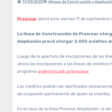
11/09/2020
#líneas de Construcción y Ampliaci
Procrear
abrirá este viernes 11 de septiembre l
La línea de Construcción de Procrear otorg
Ampliación prevé otorgar 2.000 créditos d
Luego de la apertura de inscripciones de las lí
ahora las inscripciones a las líneas de créditos
programa
argentina.gob.ar/procrear
.
Los créditos podrán ser destinados únicamente a
de ocupación permanente de quien se inscriba.
En el caso de la línea Procrear Ampliación, la 