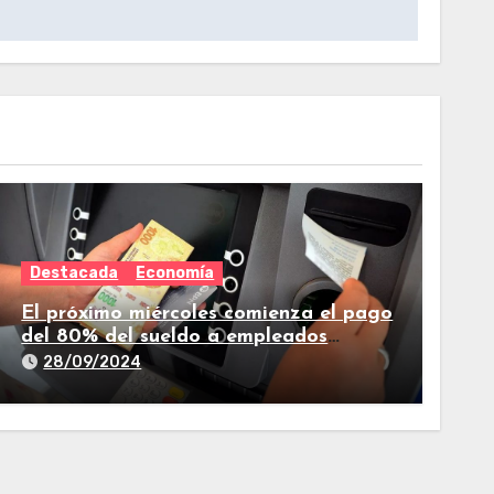
Destacada
Economía
El próximo miércoles comienza el pago
del 80% del sueldo a empleados
estatales de Tucumán
28/09/2024