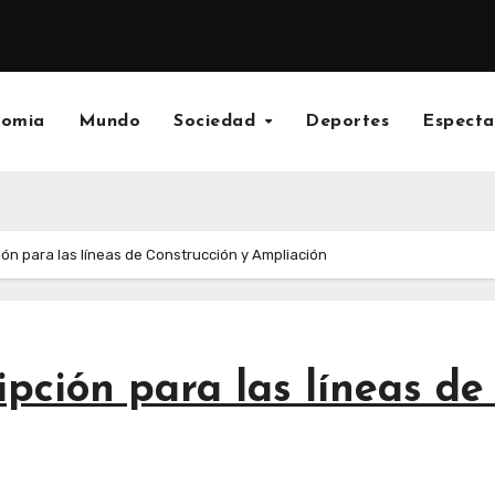
nomia
Mundo
Sociedad
Deportes
Especta
ión para las líneas de Construcción y Ampliación
ipción para las líneas de