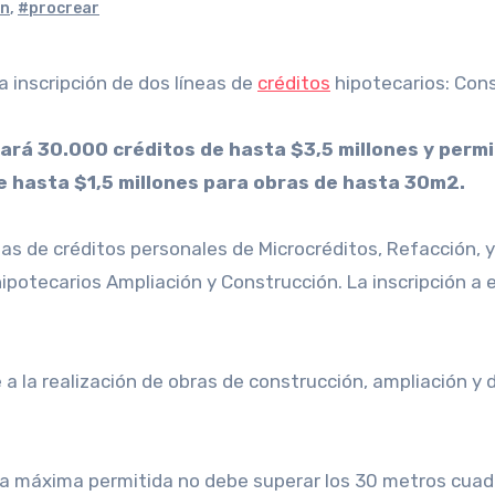
ón
,
#procrear
a inscripción de dos líneas de
créditos
hipotecarios: Cons
ará 30.000 créditos de hasta $3,5 millones y permit
e hasta $1,5 millones para obras de hasta 30m2.
neas de créditos personales de Microcréditos, Refacción,
 hipotecarios Ampliación y Construcción. La inscripción a 
 la realización de obras de construcción, ampliación y d
obra máxima permitida no debe superar los 30 metros cuadr