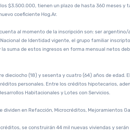
a los $3.500.000, tienen un plazo de hasta 360 meses y t
 nuevo coeficiente Hog.Ar.
cuenta al momento de la inscripción son: ser argentino/a,
cional de Identidad vigente, el grupo familiar inscript
y la suma de estos ingresos en forma mensual netos debe
e dieciocho (18) y sesenta y cuatro (64) años de edad. 
créditos personales. Entre los créditos hipotecarios, ad
Desarrollos Habitacionales y Lotes con Servicios.
s se dividen en Refacción, Microcréditos, Mejoramientos 
créditos, se construirán 44 mil nuevas viviendas y serán