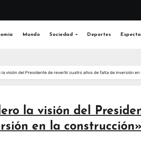
nomia
Mundo
Sociedad
Deportes
Especta
la visión del Presidente de revertir cuatro años de falta de inversión en
ro la visión del Presiden
rsión en la construcción