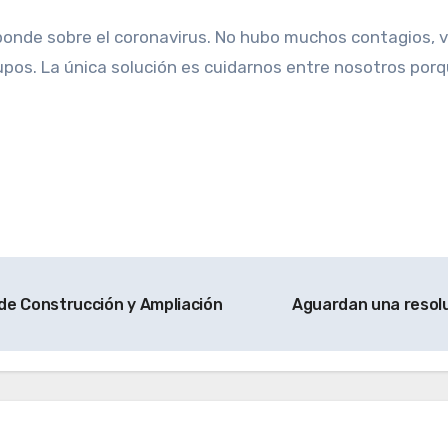
onde sobre el coronavirus. No hubo muchos contagios, v
upos. La única solución es cuidarnos entre nosotros porq
 de Construcción y Ampliación
Aguardan una resolu