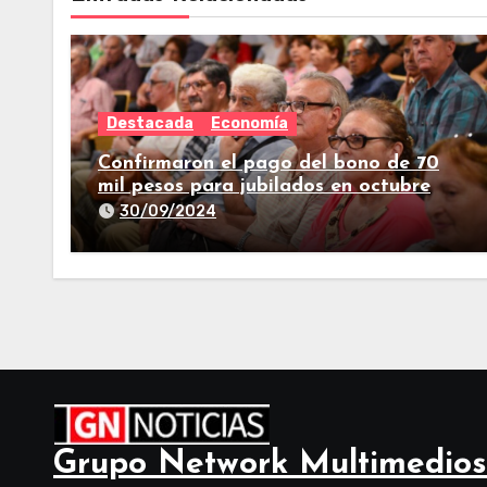
Destacada
Economía
Confirmaron el pago del bono de 70
mil pesos para jubilados en octubre
30/09/2024
Grupo Network Multimedios