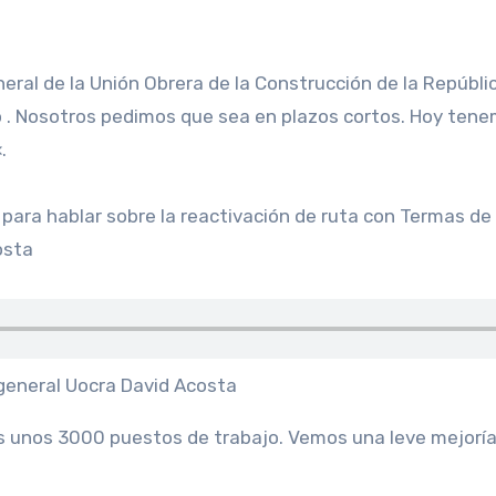
 . Nosotros pedimos que sea en plazos cortos. Hoy ten
.
para hablar sobre la reactivación de ruta con Termas de
osta
eneral Uocra David Acosta
 unos 3000 puestos de trabajo. Vemos una leve mejoría l