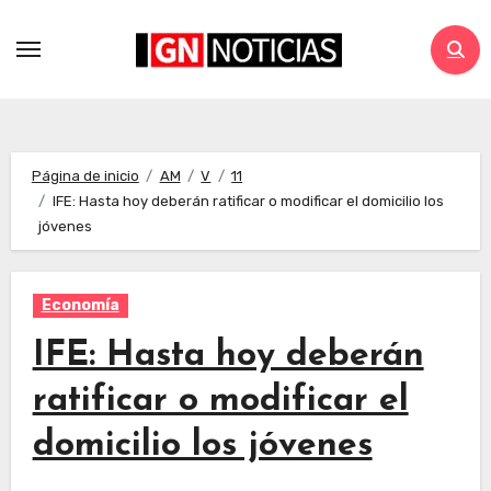
Página de inicio
AM
V
11
IFE: Hasta hoy deberán ratificar o modificar el domicilio los
jóvenes
Economía
IFE: Hasta hoy deberán
ratificar o modificar el
domicilio los jóvenes