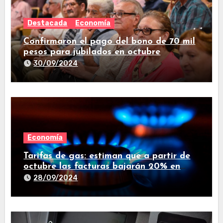
Destacada
Economía
Confirmaron el pago del bono de 70 mil
pesos para jubilados en octubre
30/09/2024
Economía
Tarifas de gas: estiman que a partir de
octubre las facturas bajarán 20% en
promedio
28/09/2024