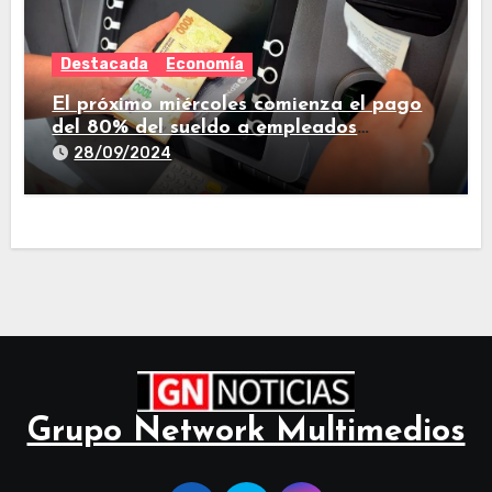
Destacada
Economía
El próximo miércoles comienza el pago
del 80% del sueldo a empleados
estatales de Tucumán
28/09/2024
Grupo Network Multimedios