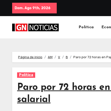
Dom. Ago 9th, 2026
Política
Eco
Página de inicio
AM
V
8
Paro por 72 horas en Pa
Politica
Paro por 72 horas e
salarial