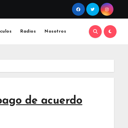
culos
Radios
Nosotros
pago de acuerdo