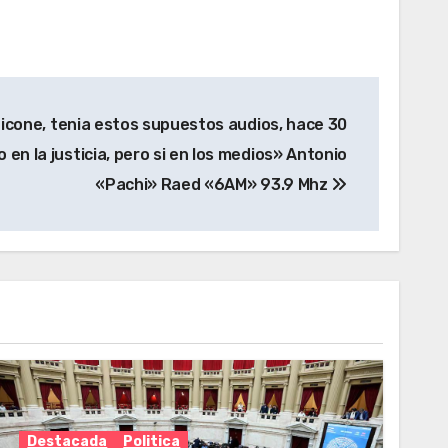
icone, tenia estos supuestos audios, hace 30
 en la justicia, pero si en los medios» Antonio
«Pachi» Raed «6AM» 93.9 Mhz
Destacada
Politica