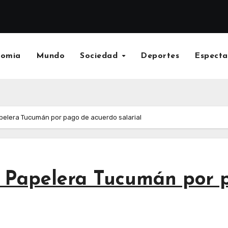
nomia
Mundo
Sociedad
Deportes
Especta
pelera Tucumán por pago de acuerdo salarial
n Papelera Tucumán por 