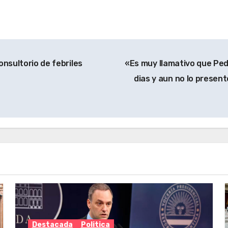
onsultorio de febriles
«Es muy llamativo que Ped
dias y aun no lo presento
Destacada
Politica