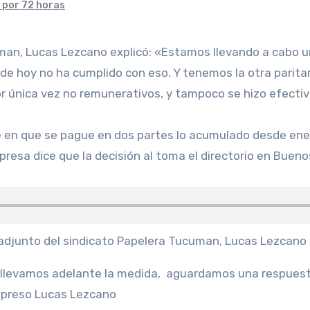
 por 72 horas
ía de hoy no ha cumplido con eso. Y tenemos la otra pari
por única vez no remunerativos, y tampoco se hizo efecti
e en que se pague en dos partes lo acumulado desde ene
resa dice que la decisión al toma el directorio en Bueno
djunto del sindicato Papelera Tucuman, Lucas Lezcano
llevamos adelante la medida,
aguardamos una respuesta 
xpreso Lucas Lezcano