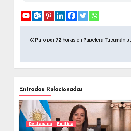
Paro por 72 horas en Papelera Tucumán po
Entradas Relacionadas
Destacada
Politica