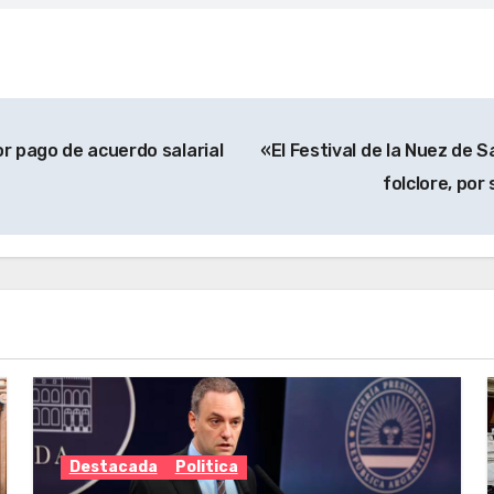
r pago de acuerdo salarial
«El Festival de la Nuez de S
folclore, po
Destacada
Politica