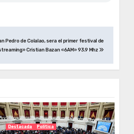
an Pedro de Colalao, sera el primer festival de
r streaming» Cristian Bazan «6AM» 93.9 Mhz
Destacada
Politica