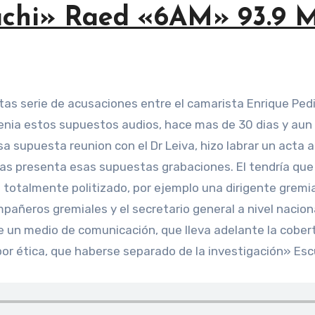
achi» Raed «6AM» 93.9 
nia estos supuestos audios, hace mas de 30 dias y aun no
esa supuesta reunion con el Dr Leiva, hizo labrar un acta
mas presenta esas supuestas grabaciones. El tendría q
totalmente politizado, por ejemplo una dirigente gremia
compañeros gremiales y el secretario general a nivel nacio
 un medio de comunicación, que lleva adelante la cober
 por ética, que haberse separado de la investigación» E