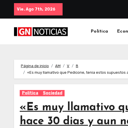
Vie. Ago 7th, 2026
Política
Eco
Página de inicio
AM
V
8
«Es muy llamativo que Pedicone, tenia estos supuestos a
Politica
Sociedad
«Es muy llamativo qu
hace 30 dias y aun no