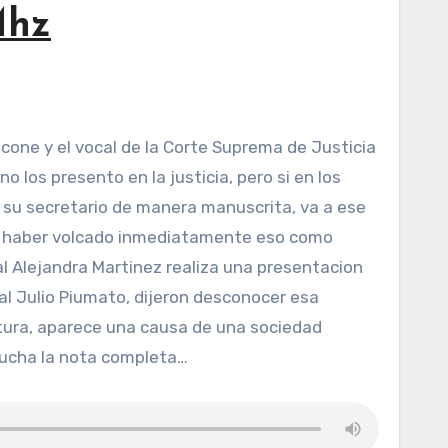
Mhz
 los presento en la justicia, pero si en los
 a su secretario de manera manuscrita, va a ese
ue haber volcado inmediatamente eso como
l Alejandra Martinez realiza una presentacion
nal Julio Piumato, dijeron desconocer esa
tura, aparece una causa de una sociedad
scucha la nota completa…