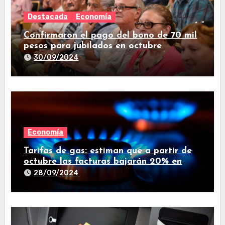
Destacada
Economía
Confirmaron el pago del bono de 70 mil
pesos para jubilados en octubre
30/09/2024
Economía
Tarifas de gas: estiman que a partir de
octubre las facturas bajarán 20% en
promedio
28/09/2024