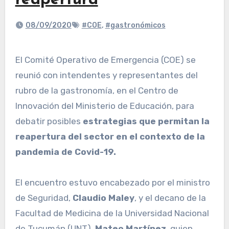
reapertura
08/09/2020
#COE
,
#gastronómicos
El Comité Operativo de Emergencia (COE) se
reunió con intendentes y representantes del
rubro de la gastronomía, en el Centro de
Innovación del Ministerio de Educación, para
debatir posibles
estrategias que permitan
la
reapertura del sector en el contexto de la
pandemia de Covid-19.
El encuentro estuvo encabezado por el ministro
de Seguridad,
Claudio Maley
, y el decano de la
Facultad de Medicina de la Universidad Nacional
de Tucumán (UNT),
Mateo Martínez
, quien