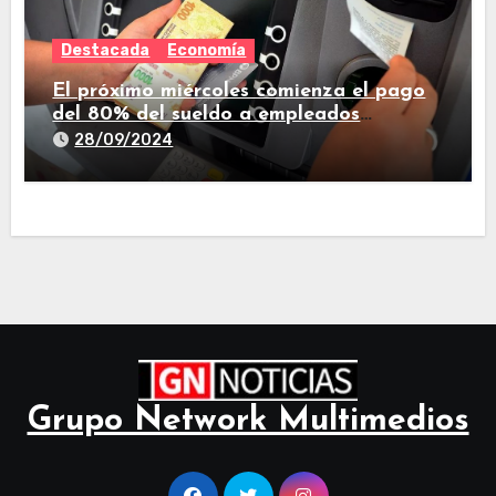
Destacada
Economía
El próximo miércoles comienza el pago
del 80% del sueldo a empleados
estatales de Tucumán
28/09/2024
Grupo Network Multimedios