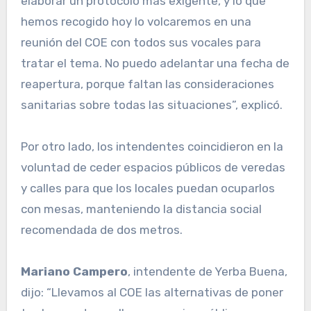
elaborar un protocolo más exigente, y lo que
hemos recogido hoy lo volcaremos en una
reunión del COE con todos sus vocales para
tratar el tema. No puedo adelantar una fecha de
reapertura, porque faltan las consideraciones
sanitarias sobre todas las situaciones”, explicó.
Por otro lado, los intendentes coincidieron en la
voluntad de ceder espacios públicos de veredas
y calles para que los locales puedan ocuparlos
con mesas, manteniendo la distancia social
recomendada de dos metros.
Mariano Campero
, intendente de Yerba Buena,
dijo: “Llevamos al COE las alternativas de poner