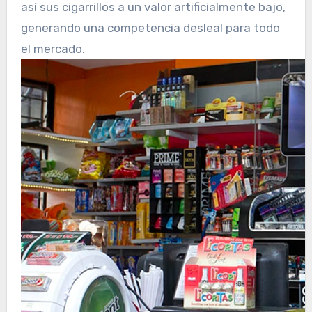
así sus cigarrillos a un valor artificialmente bajo,
generando una competencia desleal para todo
el mercado.