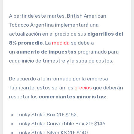
A partir de este martes, British American
Tobacco Argentina implementará una
actualización en el precio de sus
cigarrillos del
8% promedio
. La
medida
se debe a
un
aumento de impuestos
programado para
cada inicio de trimestre y la suba de costos.
De acuerdo a lo informado por la empresa
fabricante, estos serán los
precios
que deberán
respetar los
comerciantes minoristas
:
Lucky Strike Box 20: $152,
Lucky Strike Convertible Box 20: $146
Lucky Strike Silver KS 20: $140.