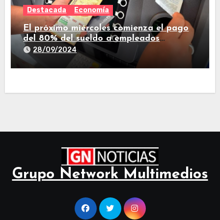
Destacada
Economía
El próximo miércoles comienza el pago
del 80% del sueldo a empleados
estatales de Tucumán
28/09/2024
Grupo Network Multimedios