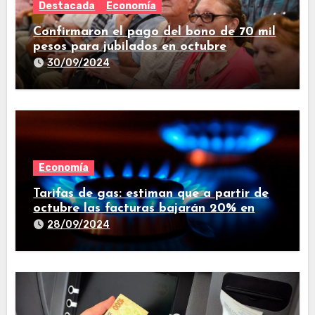
Destacada
Economía
Confirmaron el pago del bono de 70 mil
pesos para jubilados en octubre
30/09/2024
Economía
Tarifas de gas: estiman que a partir de
octubre las facturas bajarán 20% en
promedio
28/09/2024