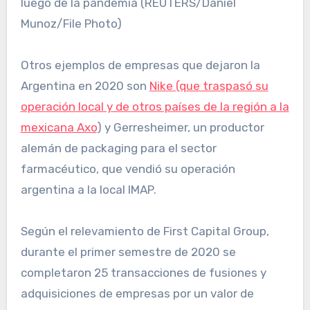
luego de la pandemia (REUTERS/Daniel
Munoz/File Photo)
Otros ejemplos de empresas que dejaron la
Argentina en 2020 son
Nike (que traspasó su
operación local y de otros países de la región a la
mexicana Axo
) y Gerresheimer, un productor
alemán de packaging para el sector
farmacéutico, que vendió su operación
argentina a la local IMAP.
Según el relevamiento de First Capital Group,
durante el primer semestre de 2020 se
completaron 25 transacciones de fusiones y
adquisiciones de empresas por un valor de