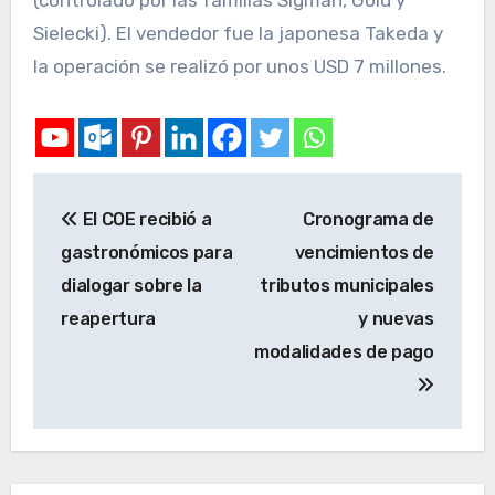
(controlado por las familias Sigman, Gold y
Sielecki). El vendedor fue la japonesa Takeda y
la operación se realizó por unos USD 7 millones.
El COE recibió a
Cronograma de
gastronómicos para
vencimientos de
dialogar sobre la
tributos municipales
reapertura
y nuevas
modalidades de pago