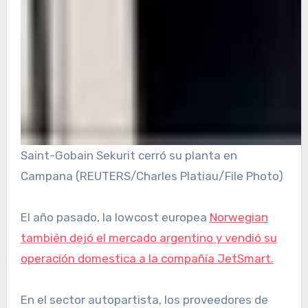
Saint-Gobain Sekurit cerró su planta en
Campana (REUTERS/Charles Platiau/File Photo)
El año pasado, la lowcost europea
Norwegian
también dejó el mercado argentino y vendió su
operación domestica a la compañía JetSmart.
En el sector autopartista, los proveedores de