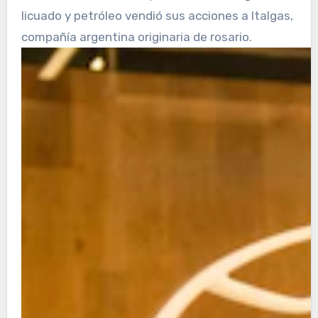
licuado y petróleo vendió sus acciones a Italgas,
compañía argentina originaria de rosario.