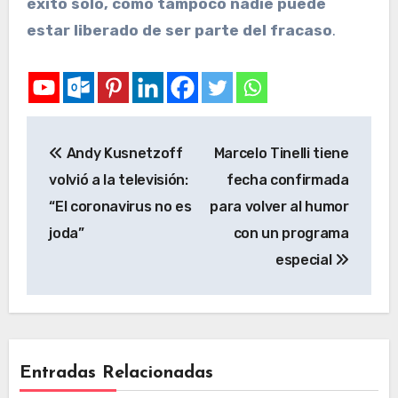
éxito solo, como tampoco nadie puede
estar liberado de ser parte del fracaso
.
Andy Kusnetzoff
Marcelo Tinelli tiene
volvió a la televisión:
fecha confirmada
“El coronavirus no es
para volver al humor
joda”
con un programa
especial
Entradas Relacionadas