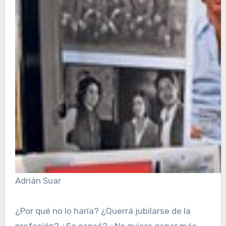
Adrián Suar
¿Por qué no lo haría? ¿Querrá jubilarse de la