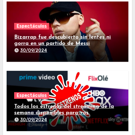
Espectáculos
Bizarrap fue descubierto sin lentes ni
gorra en un partido de Messi
30/09/2024
Espectáculos
Todos los estrenos del streaming de la
semana disponibles para vos
30/09/2024