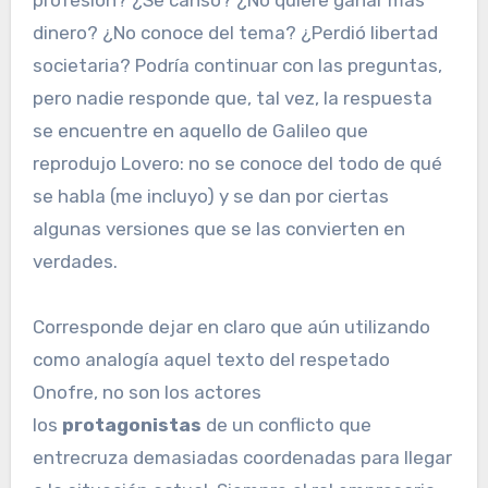
profesión? ¿Se cansó? ¿No quiere ganar más
dinero? ¿No conoce del tema? ¿Perdió libertad
societaria? Podría continuar con las preguntas,
pero nadie responde que, tal vez, la respuesta
se encuentre en aquello de Galileo que
reprodujo Lovero: no se conoce del todo de qué
se habla (me incluyo) y se dan por ciertas
algunas versiones que se las convierten en
verdades.
Corresponde dejar en claro que aún utilizando
como analogía aquel texto del respetado
Onofre, no son los actores
los
protagonistas
de un conflicto que
entrecruza demasiadas coordenadas para llegar