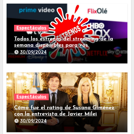
Espectáculos
Todos los estrenos del streaming de la
semana disponibles para vos
30/09/2024
Espectáculos
Cómo fue el rating de Susana Giménez
con la entrevista de Javier Milei
30/09/2024