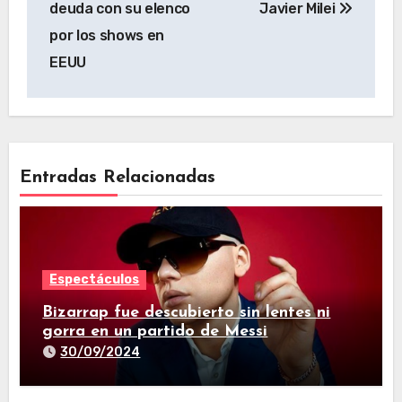
deuda con su elenco
Javier Milei
por los shows en
EEUU
Entradas Relacionadas
Espectáculos
Bizarrap fue descubierto sin lentes ni
gorra en un partido de Messi
30/09/2024