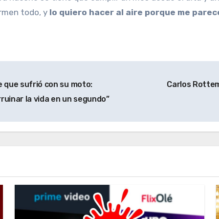
irmen todo, y
lo quiero hacer al aire porque me pare
e que sufrió con su moto:
Carlos Rottem
ruinar la vida en un segundo”