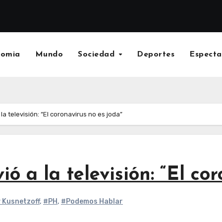
nomia
Mundo
Sociedad
Deportes
Especta
la televisión: “El coronavirus no es joda”
ó a la televisión: “El co
 Kusnetzoff
,
#PH
,
#Podemos Hablar