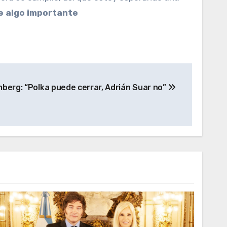
ce algo importante
berg: “Polka puede cerrar, Adrián Suar no”