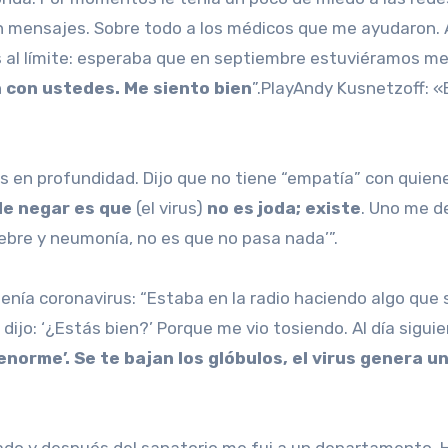
mensajes. Sobre todo a los médicos que me ayudaron. Ap
al límite: esperaba que en septiembre estuviéramos mejo
 con ustedes. Me siento bien
”.PlayAndy Kusnetzoff: «
s en profundidad. Dijo que no tiene “empatía” con quien
de negar es que
(el virus)
no es joda; existe
. Uno me de
ebre y neumonía, no es que no pasa nada’”.
enía coronavirus: “Estaba en la radio haciendo algo que s
jo: ‘¿Estás bien?’ Porque me vio tosiendo. Al día sigui
norme’. Se te bajan los glóbulos, el virus genera 