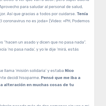
rovecho para saludar al personal de salud,
r. Así que gracias a todos por cuidarse.
Tenía
El coronavirus no es joda» (Video: «PH, Podemos
es “hacen un asado y dicen que no pasa nada”.
cía ‘no pasa nada’, y yo le dije ‘mirá, estás
e llama ‘misión solidaria’ y estaba
Nico
ente decidí hisoparme.
Pensé que me iba a
una alteración en muchas cosas de tu