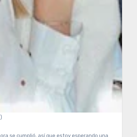
)
ahora se cumplió, así que estoy esperando una