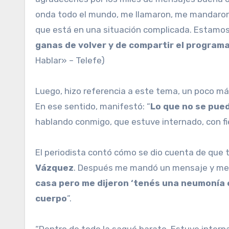
onda todo el mundo, me llamaron, me mandaron 
que está en una situación complicada. Estamos 
ganas de volver y de compartir el programa
Hablar» – Telefe)
Luego, hizo referencia a este tema, un poco má
En ese sentido, manifestó: “
Lo que no se pue
hablando conmigo, que estuve internado, con fi
El periodista contó cómo se dio cuenta de que t
Vázquez
. Después me mandó un mensaje y me di
casa pero me dijeron ‘tenés una neumonía e
cuerpo
”.