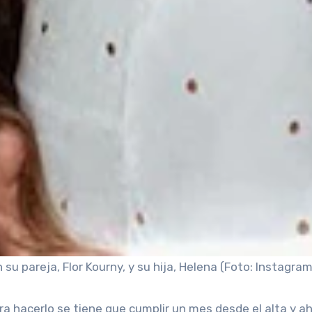
u pareja, Flor Kourny, y su hija, Helena (Foto: Instagram
ra hacerlo se tiene que cumplir un mes desde el alta y 