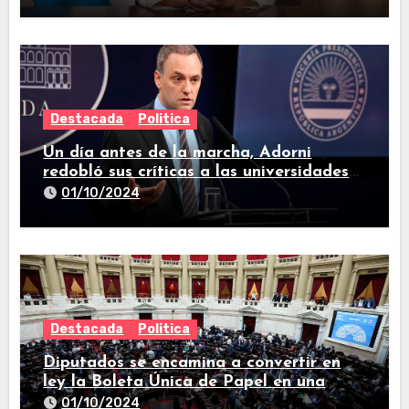
Destacada
Politica
Un día antes de la marcha, Adorni
redobló sus críticas a las universidades
nacionales
01/10/2024
Destacada
Politica
Diputados se encamina a convertir en
ley la Boleta Única de Papel en una
larga sesión
01/10/2024