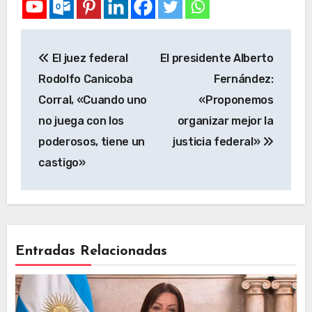
El juez federal
El presidente Alberto
Rodolfo Canicoba
Fernández:
Corral, «Cuando uno
«Proponemos
no juega con los
organizar mejor la
poderosos, tiene un
justicia federal»
castigo»
Entradas Relacionadas