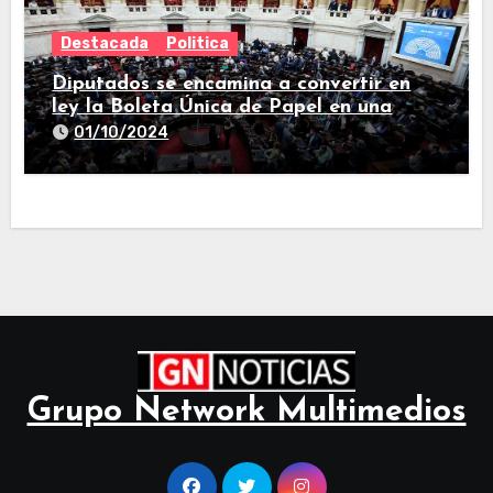
Destacada
Politica
Diputados se encamina a convertir en
ley la Boleta Única de Papel en una
larga sesión
01/10/2024
Grupo Network Multimedios