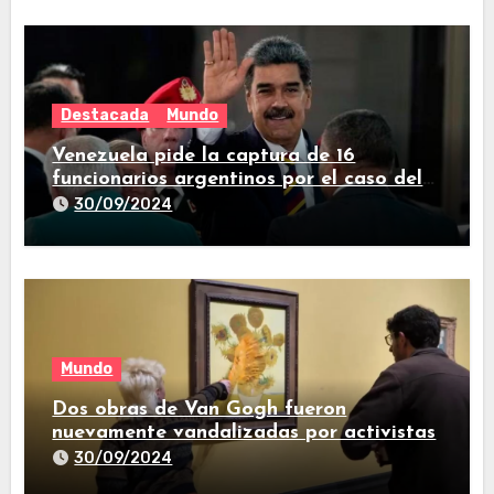
Destacada
Mundo
Venezuela pide la captura de 16
funcionarios argentinos por el caso del
avión iraní que estuvo en Buenos Aires
30/09/2024
Mundo
Dos obras de Van Gogh fueron
nuevamente vandalizadas por activistas
30/09/2024