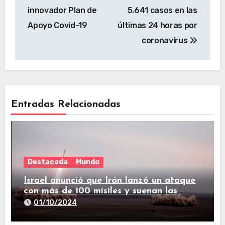
innovador Plan de
5.641 casos en las
Apoyo Covid-19
últimas 24 horas por
coronavirus
Entradas Relacionadas
Destacada
Mundo
Israel anunció que Irán lanzó un ataque
con más de 100 misiles y suenan las
sirenas en todo el país
01/10/2024