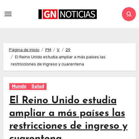
Página de inicio
PM
V
29
El Reino Unido estudia ampliar a más países las
restricciones de ingreso y cuarentena
Mundo
Salud
El Reino Unido estudia
ampliar a más países las
restricciones de ingreso y