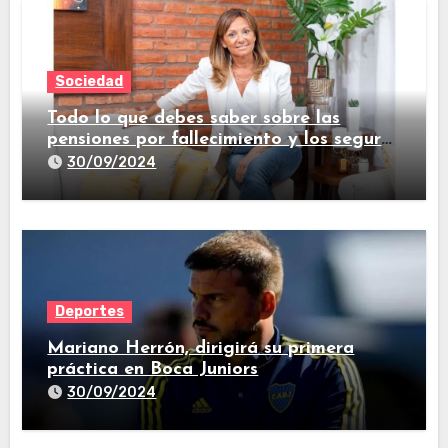
Sociedad
Todo lo que debes saber sobre las
pensiones por fallecimiento y los seguros
de vida
30/09/2024
Deportes
Mariano Herrón, dirigirá su primera
práctica en Boca Juniors
30/09/2024