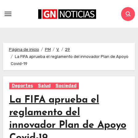
Página de inicio
PM
V
29
La FIFA aprueba el reglamento del innovador Plan de Apoyo
Covid-19
Deportes
Salud
Sociedad
La FIFA aprueba el
reglamento del
innovador Plan de Apoyo