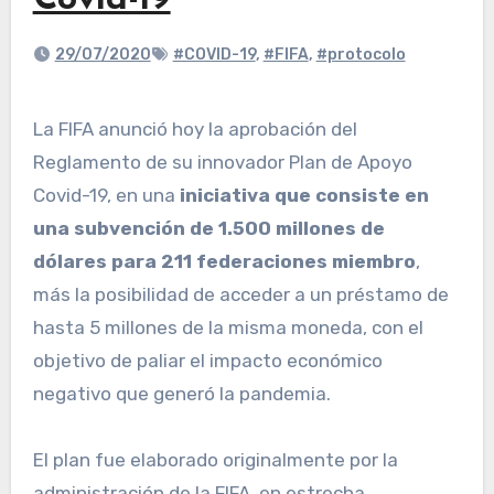
Covid-19
29/07/2020
#COVID-19
,
#FIFA
,
#protocolo
La FIFA anunció hoy la aprobación del
Reglamento de su innovador Plan de Apoyo
Covid-19, en una
iniciativa que consiste en
una subvención de 1.500 millones de
dólares para 211 federaciones miembro
,
más la posibilidad de acceder a un préstamo de
hasta 5 millones de la misma moneda, con el
objetivo de paliar el impacto económico
negativo que generó la pandemia.
El plan fue elaborado originalmente por la
administración de la FIFA, en estrecha