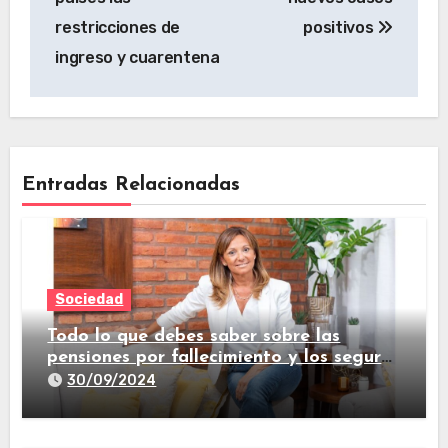
restricciones de
positivos
ingreso y cuarentena
Entradas Relacionadas
Sociedad
Todo lo que debes saber sobre las
pensiones por fallecimiento y los seguros
de vida
30/09/2024