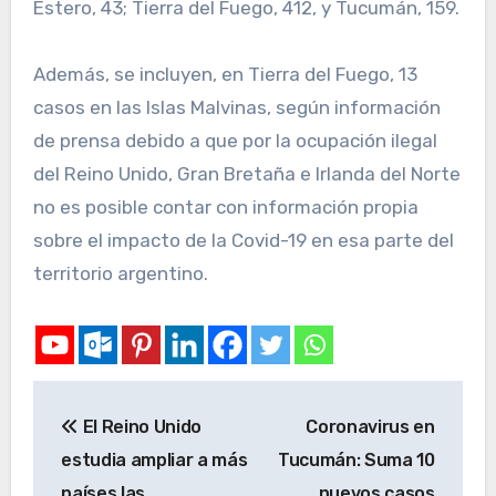
Estero, 43; Tierra del Fuego, 412, y Tucumán, 159.
Además, se incluyen, en Tierra del Fuego, 13
casos en las Islas Malvinas, según información
de prensa debido a que por la ocupación ilegal
del Reino Unido, Gran Bretaña e Irlanda del Norte
no es posible contar con información propia
sobre el impacto de la Covid-19 en esa parte del
territorio argentino.
El Reino Unido
Coronavirus en
estudia ampliar a más
Tucumán: Suma 10
países las
nuevos casos