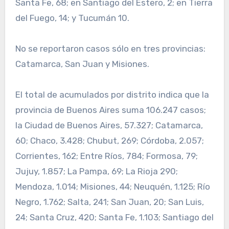
Santa Fe, 68; en Santiago del Estero, 2; en Tierra
del Fuego, 14; y Tucumán 10.
No se reportaron casos sólo en tres provincias:
Catamarca, San Juan y Misiones.
El total de acumulados por distrito indica que la
provincia de Buenos Aires suma 106.247 casos;
la Ciudad de Buenos Aires, 57.327; Catamarca,
60; Chaco, 3.428; Chubut, 269; Córdoba, 2.057;
Corrientes, 162; Entre Ríos, 784; Formosa, 79;
Jujuy, 1.857; La Pampa, 69; La Rioja 290;
Mendoza, 1.014; Misiones, 44; Neuquén, 1.125; Río
Negro, 1.762; Salta, 241; San Juan, 20; San Luis,
24; Santa Cruz, 420; Santa Fe, 1.103; Santiago del