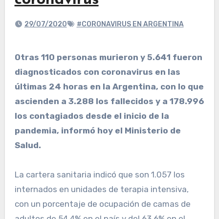
coronavirus
29/07/2020
#CORONAVIRUS EN ARGENTINA
Otras 110 personas murieron y 5.641 fueron
diagnosticados con coronavirus en las
últimas 24 horas en la Argentina, con lo que
ascienden a 3.288 los fallecidos y a 178.996
los contagiados desde el inicio de la
pandemia, informó hoy el Ministerio de
Salud.
La cartera sanitaria indicó que son 1.057 los
internados en unidades de terapia intensiva,
con un porcentaje de ocupación de camas de
adultos de 54,4% en el país y del 63,6% en el