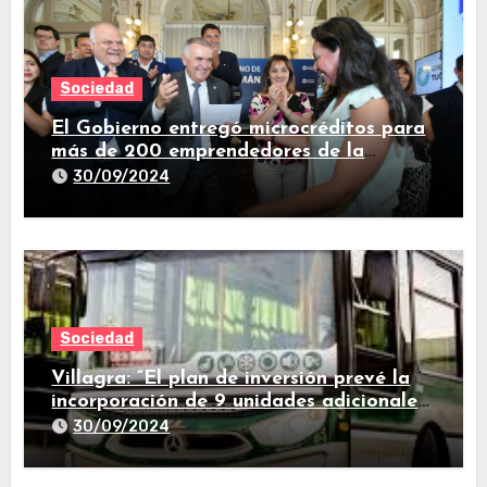
Sociedad
El Gobierno entregó microcréditos para
más de 200 emprendedores de la
provincia
30/09/2024
Sociedad
Villagra: “El plan de inversión prevé la
incorporación de 9 unidades adicionales
para 2025″
30/09/2024