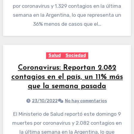
por coronavirus y 1.329 contagios en la última
semana en la Argentina, lo que representa un
36% menos de casos que el…
Salud
Sociedad
Coronavirus: Reportan 2.082
contagios en el país, un 11% más
que la semana pasada
23/10/2022
No hay comentarios
El Ministerio de Salud reportó este domingo 9
muertes por coronavirus y 2.082 contagios en
la última semana en la Argentina, lo que