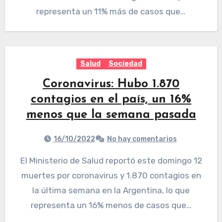
representa un 11% más de casos que…
Salud
Sociedad
Coronavirus: Hubo 1.870
contagios en el país, un 16%
menos que la semana pasada
16/10/2022
No hay comentarios
El Ministerio de Salud reportó este domingo 12
muertes por coronavirus y 1.870 contagios en
la última semana en la Argentina, lo que
representa un 16% menos de casos que…