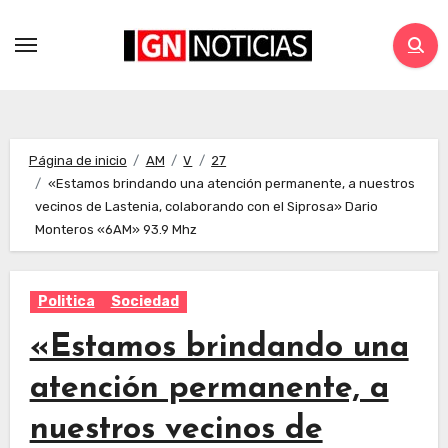
Página de inicio
AM
V
27
«Estamos brindando una atención permanente, a nuestros
vecinos de Lastenia, colaborando con el Siprosa» Dario
Monteros «6AM» 93.9 Mhz
Politica
Sociedad
«Estamos brindando una
atención permanente, a
nuestros vecinos de