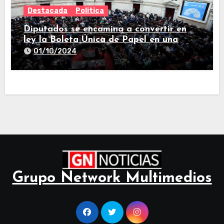
Destacada
Politica
Diputados se encamina a convertir en
ley la Boleta Única de Papel en una
larga sesión
01/10/2024
Grupo Network Multimedios