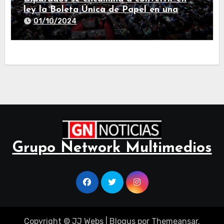
ley la Boleta Única de Papel en una
larga sesión
01/10/2024
Grupo Network Multimedios
Copyright © JJ Webs
|
Blogus
por
Themeansar
.