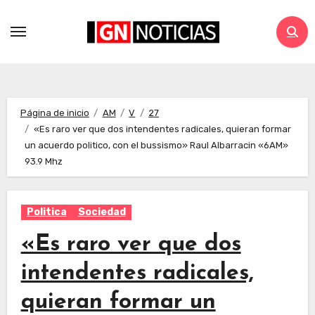
Página de inicio
AM
V
27
«Es raro ver que dos intendentes radicales, quieran formar
un acuerdo politico, con el bussismo» Raul Albarracin «6AM»
93.9 Mhz
Politica
Sociedad
«Es raro ver que dos
intendentes radicales,
quieran formar un