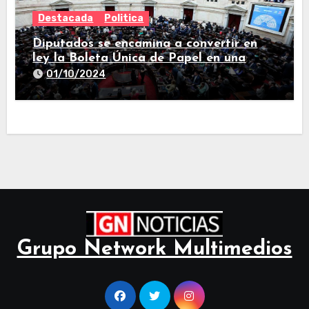
Destacada
Politica
Diputados se encamina a convertir en
ley la Boleta Única de Papel en una
larga sesión
01/10/2024
Grupo Network Multimedios