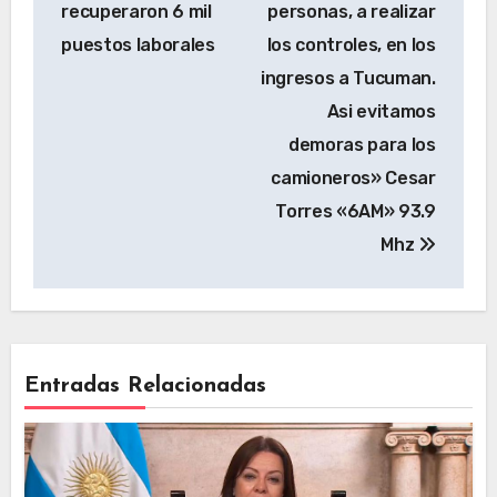
recuperaron 6 mil
personas, a realizar
puestos laborales
los controles, en los
ingresos a Tucuman.
Asi evitamos
demoras para los
camioneros» Cesar
Torres «6AM» 93.9
Mhz
Entradas Relacionadas