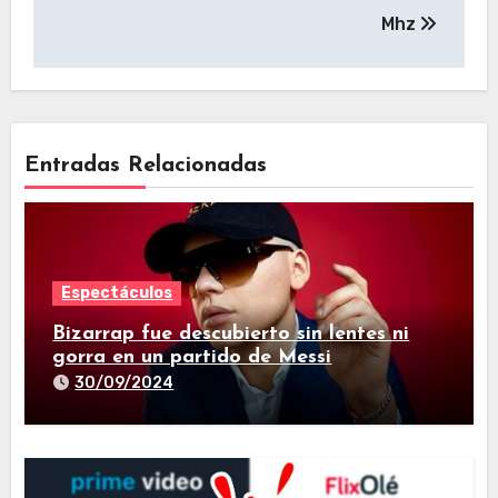
Mhz
Entradas Relacionadas
Espectáculos
Bizarrap fue descubierto sin lentes ni
gorra en un partido de Messi
30/09/2024