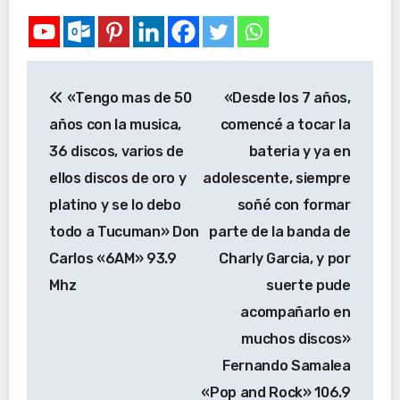
«Tengo mas de 50
«Desde los 7 años,
años con la musica,
comencé a tocar la
36 discos, varios de
bateria y ya en
ellos discos de oro y
adolescente, siempre
platino y se lo debo
soñé con formar
todo a Tucuman» Don
parte de la banda de
Carlos «6AM» 93.9
Charly Garcia, y por
Mhz
suerte pude
acompañarlo en
muchos discos»
Fernando Samalea
«Pop and Rock» 106.9