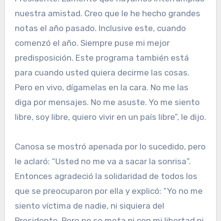
nuestra amistad. Creo que le he hecho grandes
notas el año pasado. Inclusive este, cuando
comenzó el año. Siempre puse mi mejor
predisposición. Este programa también está
para cuando usted quiera decirme las cosas.
Pero en vivo, dígamelas en la cara. No me las
diga por mensajes. No me asuste. Yo me siento
libre, soy libre, quiero vivir en un país libre”, le dijo.
Canosa se mostró apenada por lo sucedido, pero
le aclaró: “Usted no me va a sacar la sonrisa”.
Entonces agradeció la solidaridad de todos los
que se preocuparon por ella y explicó: “Yo no me
siento víctima de nadie, ni siquiera del
Presidente. Pero no se meta ni con mi libertad ni