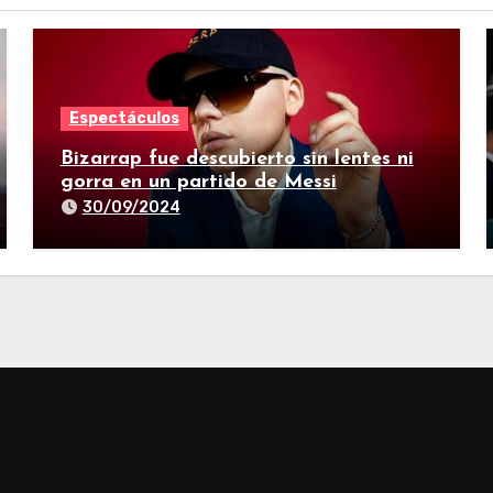
Espectáculos
Bizarrap fue descubierto sin lentes ni
gorra en un partido de Messi
30/09/2024