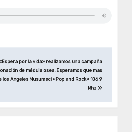
«Espera por la vida» realizamos una campaña
donación de médula osea. Esperamos que mas
e los Angeles Musumeci «Pop and Rock» 106.9
Mhz