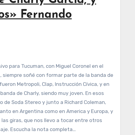
 Charly Garcia, y
cos» Fernando
, siempre soñé con formar parte de la banda de
eron Metropoli, Clap, Instrucción Cívica, y en
banda de Charly, siendo muy joven. En esos
o de Soda Stereo y junto a Richard Coleman,
 tanto en Argentina como en America y Europa, y
as giras, que nos llevo a tocar entre otros
taje. Escucha la nota completa…