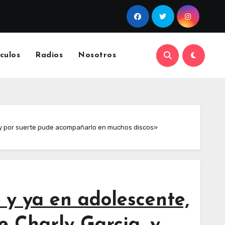
culos
Radios
Nosotros
a, y por suerte pude acompañarlo en muchos discos»
 y ya en adolescente,