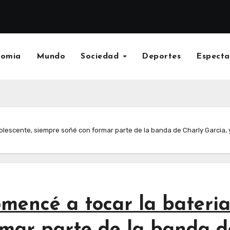
nomia
Mundo
Sociedad
Deportes
Especta
dolescente, siempre soñé con formar parte de la banda de Charly Garci
omencé a tocar la bateria