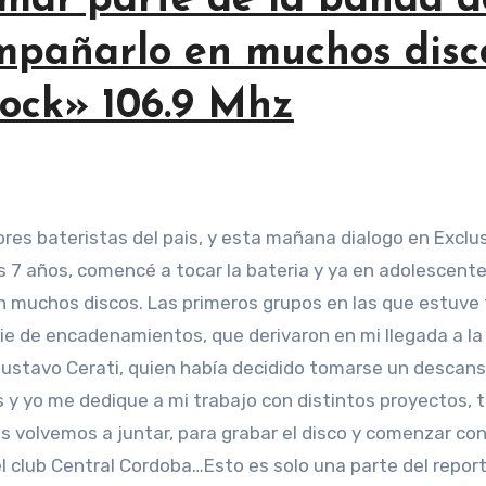
mar parte de la banda de
mpañarlo en muchos dis
ock» 106.9 Mhz
 7 años, comencé a tocar la bateria y ya en adolescente
 muchos discos. Las primeros grupos en las que estuve fu
 de encadenamientos, que derivaron en mi llegada a la 
Gustavo Cerati, quien había decidido tomarse un descans
s y yo me dedique a mi trabajo con distintos proyectos,
volvemos a juntar, para grabar el disco y comenzar con l
l club Central Cordoba…Esto es solo una parte del repor