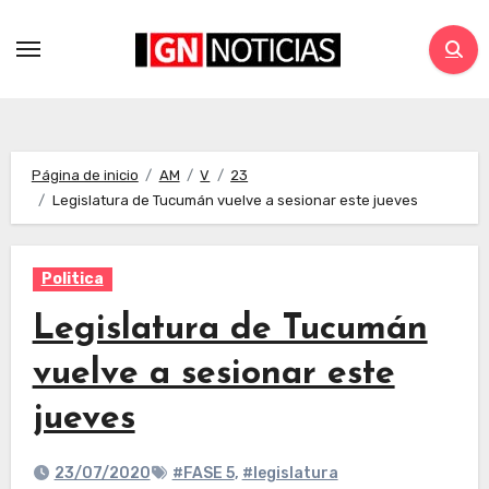
Página de inicio
AM
V
23
Legislatura de Tucumán vuelve a sesionar este jueves
Politica
Legislatura de Tucumán
vuelve a sesionar este
jueves
23/07/2020
#FASE 5
,
#legislatura