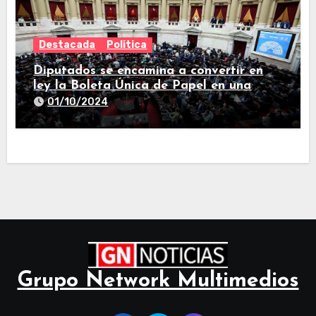
Destacada
Politica
Diputados se encamina a convertir en
ley la Boleta Única de Papel en una
larga sesión
01/10/2024
Grupo Network Multimedios