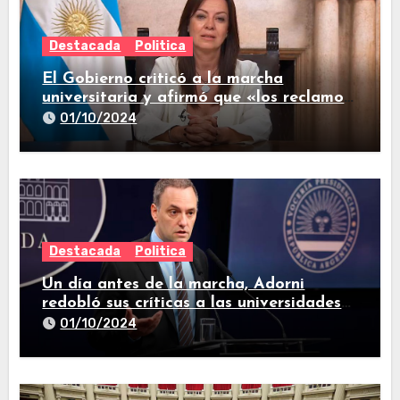
Destacada
Politica
El Gobierno criticó a la marcha
universitaria y afirmó que «los reclamos
están todos resueltos»
01/10/2024
Destacada
Politica
Un día antes de la marcha, Adorni
redobló sus críticas a las universidades
nacionales
01/10/2024